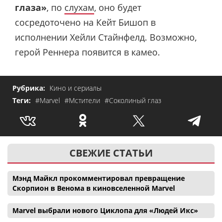
глаза»
, по
слухам
, оно будет
сосредоточено на Кейт Бишоп в
исполнении Хейли Стайнфелд. Возможно,
герой Реннера появится в камео.
Рубрика:
Кино и сериалы
Теги:
#Marvel
#Мстители
#Соколиный глаз
СВЕЖИЕ СТАТЬИ
Мэнд Майкл прокомментировал превращение
Скорпион в Венома в киновселенной Marvel
Marvel выбрали нового Циклопа для «Людей Икс»