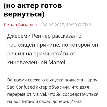
(но актер готов
вернуться)
Линар Гимашев
08.05.2025, 19:50 GMT+3
|
Джереми Реннер рассказал о
настоящей причине, по которой он
решил на время отойти от
киновселенной Marvel.
Во время свежего выпуска подкаста
Happy
Sad Confused
актер объяснил, что взял
перерыв от Marvel, чтобы сосредоточиться
на воспитании своей дочери. Из-за