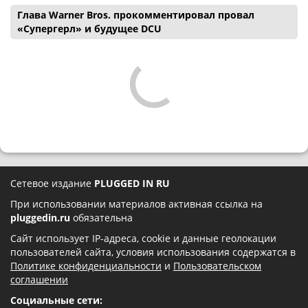
Глава Warner Bros. прокомментировал провал
«Супергерл» и будущее DCU
Сетевое издание
PLUGGED IN RU
При использовании материалов активная ссылка на
pluggedin.ru
обязательна
Сайт использует IP-адреса, cookie и данные геолокации
пользователей сайта, условия использования содержатся в
Политике конфиденциальности
и
Пользовательском
соглашении
Социальные сети: