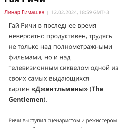
Линар Гимашев
12.02.2024, 18:59 GMT+3
|
Гай Ричи в последнее время
невероятно продуктивен, трудясь
не только над полнометражными
фильмами, но и над
телевизионным сиквелом одной из
своих самых выдающихся
картин
«Джентльмены»
(
The
Gentlemen
).
Ричи выступил сценаристом и режиссером