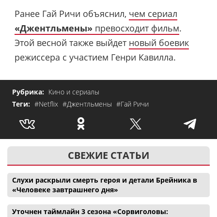
Ранее Гай Ричи объяснил,
чем сериал
«Джентльмены»
превосходит фильм
.
Этой весной также выйдет
новый боевик
режиссера с участием Генри Кавилла.
Рубрика:
Кино и сериалы
Теги:
#Netflix
#Джентльмены
#Гай Ричи
СВЕЖИЕ СТАТЬИ
Слухи раскрыли смерть героя и детали Брейника в
«Человеке завтрашнего дня»
Уточнен таймлайн 3 сезона «Сорвиголовы: