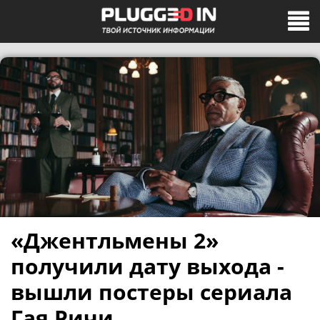
«Джентльмены 2»
получили дату выхода -
вышли постеры сериала
Гая Ричи