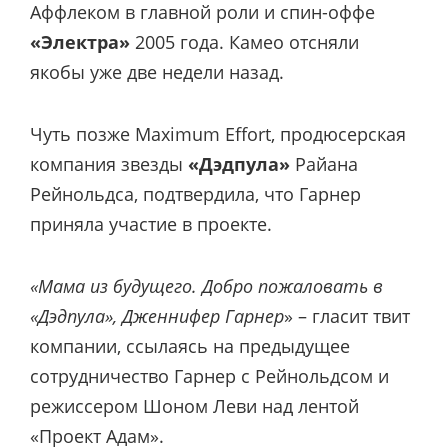
Аффлеком в главной роли и спин-оффе
«Электра»
2005 года. Камео отсняли
якобы уже две недели назад.
Чуть позже Maximum Effort, продюсерская
компания звезды
«Дэдпула»
Райана
Рейнольдса, подтвердила, что Гарнер
приняла участие в проекте.
«Мама из будущего. Добро пожаловать в
«Дэдпула», Дженнифер Гарнер
» – гласит твит
компании, ссылаясь на предыдущее
сотрудничество Гарнер с Рейнольдсом и
режиссером Шоном Леви над лентой
«Проект Адам».