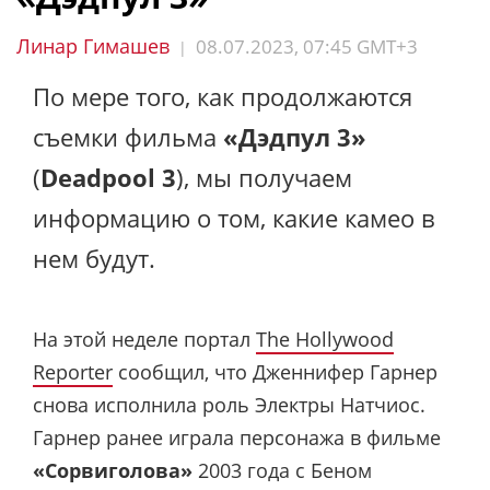
Линар Гимашев
08.07.2023, 07:45 GMT+3
|
По мере того, как продолжаются
съемки фильма
«Дэдпул 3»
(
Deadpool 3
), мы получаем
информацию о том, какие камео в
нем будут.
На этой неделе портал
The Hollywood
Reporter
сообщил, что Дженнифер Гарнер
снова исполнила роль Электры Натчиос.
Гарнер ранее играла персонажа в фильме
«Сорвиголова»
2003 года с Беном