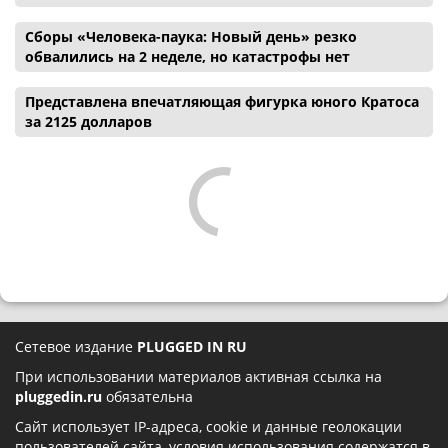
Сборы «Человека-паука: Новый день» резко
обвалились на 2 неделе, но катастрофы нет
Представлена впечатляющая фигурка юного Кратоса
за 2125 долларов
Сетевое издание
PLUGGED IN RU
При использовании материалов активная ссылка на
pluggedin.ru
обязательна
Сайт использует IP-адреса, cookie и данные геолокации
пользователей сайта, условия использования содержатся в