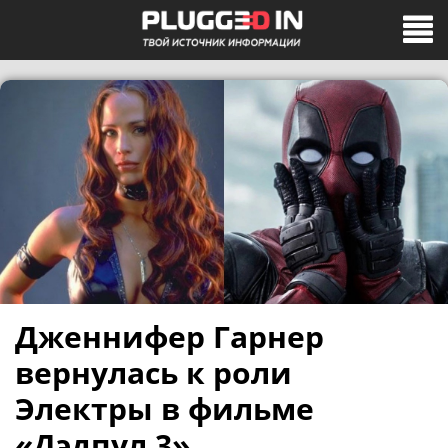
Дженнифер Гарнер
вернулась к роли
Электры в фильме
«Дэдпул 3»