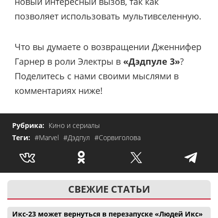
новый интересный вызов, так как
позволяет использовать мультивселенную.
Что вы думаете о возвращении Дженнифер
Гарнер в роли Электры в
«Дэдпуле 3»
?
Поделитесь с нами своими мыслями в
комментариях ниже!
Рубрика:
Кино и сериалы
Теги:
#Marvel
#Дэдпул
#Сорвиголова
СВЕЖИЕ СТАТЬИ
Икс-23 может вернуться в перезапуске «Людей Икс»