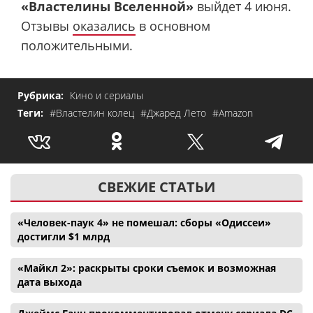
«Властелины Вселенной»
выйдет 4 июня.
Отзывы
оказались
в основном
положительными.
Рубрика:
Кино и сериалы
Теги:
#Властелин колец
#Джаред Лето
#Amazon
СВЕЖИЕ СТАТЬИ
«Человек-паук 4» не помешал: сборы «Одиссеи»
достигли $1 млрд
«Майкл 2»: раскрыты сроки съемок и возможная
дата выхода