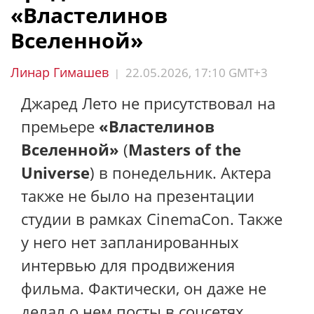
«Властелинов
Вселенной»
Линар Гимашев
22.05.2026, 17:10 GMT+3
|
Джаред Лето не присутствовал на
премьере
«Властелинов
Вселенной»
(
Masters of the
Universe
) в понедельник. Актера
также не было на презентации
студии в рамках CinemaCon. Также
у него нет запланированных
интервью для продвижения
фильма. Фактически, он даже не
делал о нем посты в соцсетях.