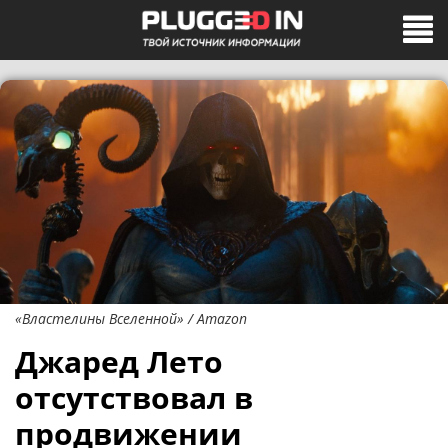
«Властелины Вселенной» / Amazon
Джаред Лето
отсутствовал в
продвижении