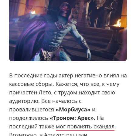
В последние годы актер негативно влиял на
кассовые сборы. Кажется, что все, к чему
причастен Лето, с трудом находит свою
аудиторию. Все началось с
провалившегося
«Морбиуса»
и
продолжилось
«Троном: Арес»
. На
последний также
мог повлиять скандал
.
Возможно, в Amazon решили