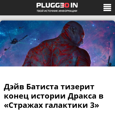
Дэйв Батиста тизерит
конец истории Дракса в
«Стражах галактики 3»