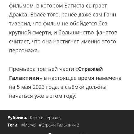
фильмом, в котором Батиста сыграет
Дракса. Более того, ранее даже сам Ганн
тизерил, что фильм не обойдётся без
крупной смерти, и большинство фанатов
считает, что она настигнет именно этого
персонажа.
Премьера третьей части «
Стражей
Галактики
» в настоящее время намечена
на 5 мая 2023 года, а съёмки должны
начаться уже в этом году.
Рубрика:
Кино и сериалы
Теги:
#Marvel
#Стражи Галактики 3