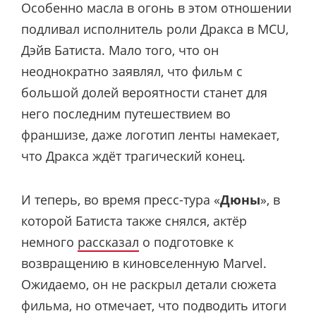
Особенно масла в огонь в этом отношении
подливал исполнитель роли Дракса в MCU,
Дэйв Батиста. Мало того, что он
неоднократно заявлял, что фильм с
большой долей вероятности станет для
него последним путешествием во
франшизе, даже логотип ленты намекает,
что Дракса ждёт трагический конец.
И теперь, во время пресс-тура «
Дюны
», в
которой Батиста также снялся, актёр
немного
рассказал
о подготовке к
возвращению в киновселенную Marvel.
Ожидаемо, он не раскрыл детали сюжета
фильма, но отмечает, что подводить итоги