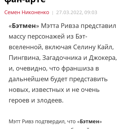
Семен Никоненко
27.03.2022, 09:03
|
«
Бэтмен
» Мэтта Ривза представил
массу персонажей из Бэт-
вселенной, включая Селину Кайл,
Пингвина, Загадочника и Джокера,
и, очевидно, что франшиза в
дальнейшем будет представить
новых, известных и не очень
героев и злодеев.
Мэтт Ривз подтвердил, что «
Бэтмен
»