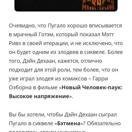
Очевидно, что Пугало хорошо вписывается
в мрачный Готэм, который показал Мэтт
Ривз в своей итерации, и не исключено, что
он будет одним из злодеев в сиквеле. Более
того, Дэйн Дехаан, кажется, отлично
подходит для этой роли, тем более, что он
уже играл злодея из комиксов – Гарри
Озборна в фильме «
Новый Человек-паук:
Высокое напряжение
».
Вы бы хотели, чтобы Дэйн Дехаан сыграл
Пугало в сиквеле «
Бэтмена
»? Обязательно