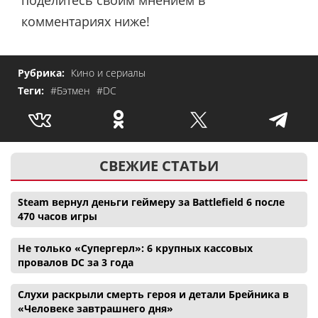
поделитесь своим мнением в
комментариях ниже!
Рубрика:
Кино и сериалы
Теги:
#Бэтмен
#DC
СВЕЖИЕ СТАТЬИ
Steam вернул деньги геймеру за Battlefield 6 после
470 часов игры
Не только «Супергерл»: 6 крупных кассовых
провалов DC за 3 года
Слухи раскрыли смерть героя и детали Брейника в
«Человеке завтрашнего дня»