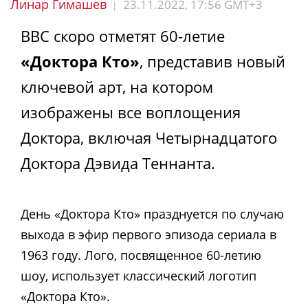
Линар Гимашев
23.11.2022, 17:56 GMT+3
|
BBC скоро отметят 60-летие
«Доктора Кто»
, представив новый
ключевой арт, на котором
изображены все воплощения
Доктора, включая Четырнадцатого
Доктора Дэвида Теннанта.
День «Доктора Кто» празднуется по случаю
выхода в эфир первого эпизода сериала в
1963 году. Лого, посвященное 60-летию
шоу, использует классический логотип
«Доктора Кто».