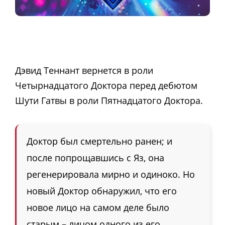
Дэвид Теннант вернется в роли
Четырнадцатого Доктора перед дебютом
Шути Гатвы в роли Пятнадцатого Доктора.
Доктор был смертельно ранен; и
после попрощавшись с Яз, она
регенерировала мирно и одиноко. Но
новый Доктор обнаружил, что его
новое лицо на самом деле было
старым – лицом одного из его