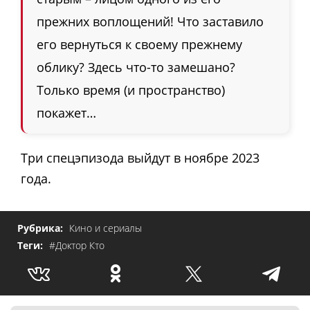
прежних воплощений! Что заставило
его вернуться к своему прежнему
облику? Здесь что-то замешано?
Только время (и пространство)
покажет…
Три спецэпизода выйдут в ноябре 2023
года.
Рубрика:
Кино и сериалы
Теги:
#Доктор Кто