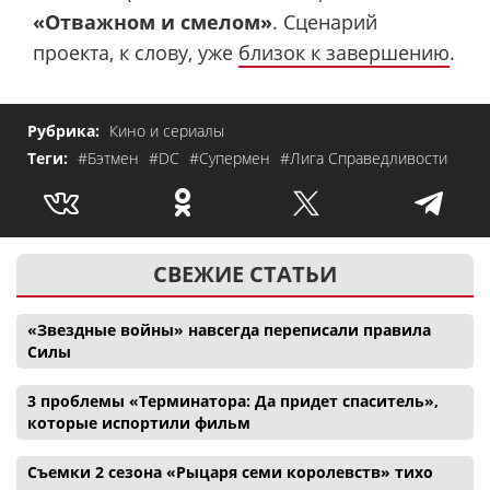
«Отважном и смелом»
. Сценарий
проекта, к слову, уже
близок к завершению
.
Рубрика:
Кино и сериалы
Теги:
#Бэтмен
#DC
#Супермен
#Лига Справедливости
СВЕЖИЕ СТАТЬИ
«Звездные войны» навсегда переписали правила
Силы
3 проблемы «Терминатора: Да придет спаситель»,
которые испортили фильм
Съемки 2 сезона «Рыцаря семи королевств» тихо