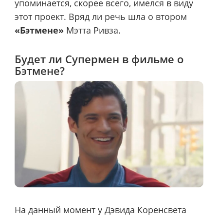
упоминается, скорее всего, имелся в виду
этот проект. Вряд ли речь шла о втором
«Бэтмене»
Мэтта Ривза.
Будет ли Супермен в фильме о
Бэтмене?
На данный момент у Дэвида Коренсвета