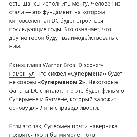
есть шансы исполнить мечту. Человек из
стали — это фундамент, на котором
киновселенная DC будет строиться
последующие годы. Это означает, что
другие герои будут взаимодействовать с
ним.
Ранее глава Warner Bros. Discovery
намекнул
, что сиквел
«Супермена»
будет
не совсем
«Суперменом 2»
. Некоторые
фанаты DC считают, что это будет фильм о
Супермене и Бэтмене, который заложит
основу для Лиги справедливости.
Если это так, Супермен почти наверняка
появится (хотя бы мимолетно) в