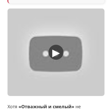
▶
Хотя
«Отважный и смелый»
не