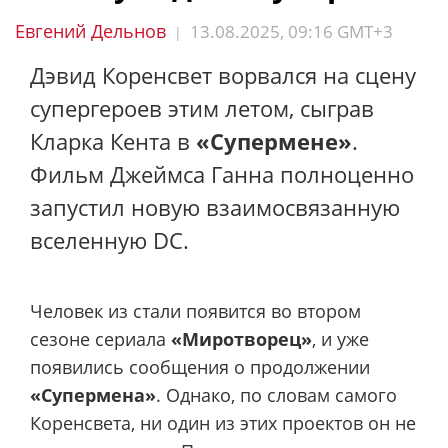
Евгений Дельнов
13.08.2025, 09:16 GMT+3
|
Дэвид Коренсвет ворвался на сцену
супергероев этим летом, сыграв
Кларка Кента в
«Супермене»
.
Фильм Джеймса Ганна полноценно
запустил новую взаимосвязанную
вселенную DC.
Человек из стали появится во втором
сезоне сериала
«Миротворец»
, и уже
появились сообщения о продолжении
«Супермена»
. Однако, по словам самого
Коренсвета, ни один из этих проектов он не