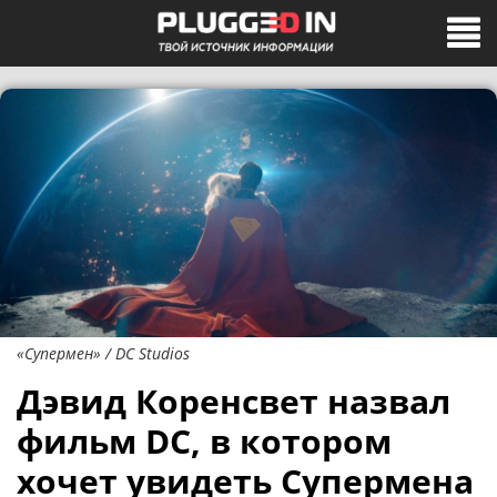
«Супермен» / DC Studios
Дэвид Коренсвет назвал
фильм DC, в котором
хочет увидеть Супермена