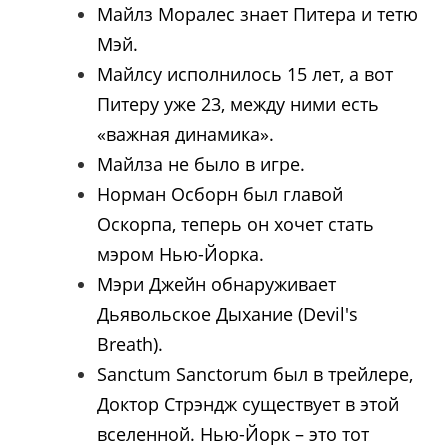
Майлз Моралес знает Питера и тетю
Мэй.
Майлсу исполнилось 15 лет, а вот
Питеру уже 23, между ними есть
«важная динамика».
Майлза не было в игре.
Норман Осборн был главой
Оскорпа, теперь он хочет стать
мэром Нью-Йорка.
Мэри Джейн обнаруживает
Дьявольское Дыхание (Devil's
Breath).
Sanctum Sanctorum был в трейлере,
Доктор Стрэндж существует в этой
вселенной. Нью-Йорк – это тот