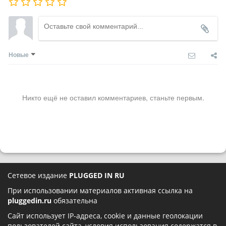
Новые
Никто ещё не оставил комментариев, станьте первым.
Сетевое издание
PLUGGED IN RU
При использовании материалов активная ссылка на
pluggedin.ru
обязательна
Сайт использует IP-адреса, cookie и данные геолокации
пользователей сайта, условия использования содержатся в