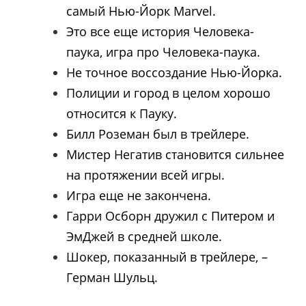
самый Нью-Йорк Marvel.
Это все еще история Человека-
паука, игра про Человека-паука.
Не точное воссоздание Нью-Йорка.
Полиции и город в целом хорошо
относится к Пауку.
Билл Роземан был в трейлере.
Мистер Негатив становится сильнее
на протяжении всей игры.
Игра еще не закончена.
Гарри Осборн дружил с Питером и
ЭмДжей в средней школе.
Шокер, показанный в трейлере, –
Герман Шульц.