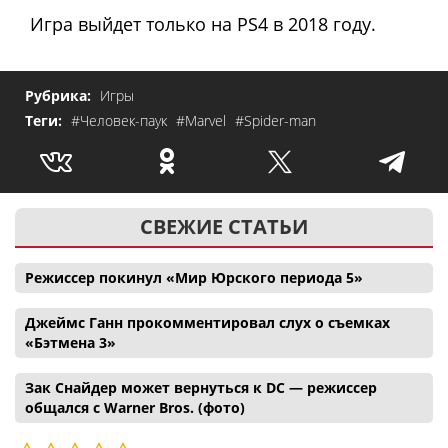
Игра выйдет только на PS4 в 2018 году.
Рубрика:
Игры
Теги:
#Человек-паук
#Marvel
#Spider-man
СВЕЖИЕ СТАТЬИ
Режиссер покинул «Мир Юрского периода 5»
Джеймс Ганн прокомментировал слух о съемках
«Бэтмена 3»
Зак Снайдер может вернуться к DC — режиссер
общался с Warner Bros. (фото)