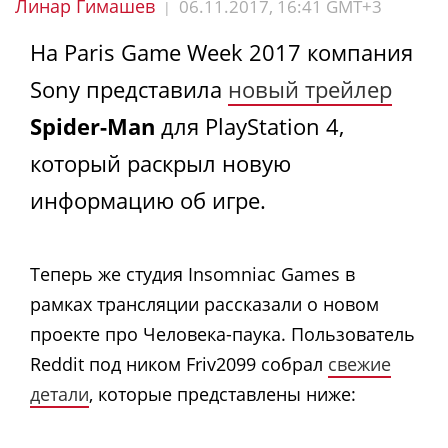
Линар Гимашев
06.11.2017, 16:41 GMT+3
|
На Paris Game Week 2017 компания
Sony представила
новый трейлер
Spider-Man
для PlayStation 4,
который раскрыл новую
информацию об игре.
Теперь же студия Insomniac Games в
рамках трансляции рассказали о новом
проекте про Человека-паука. Пользователь
Reddit под ником Friv2099 собрал
свежие
детали
, которые представлены ниже: