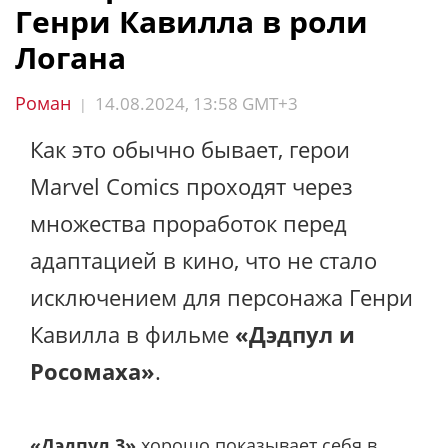
Генри Кавилла в роли
Логана
Роман
14.08.2024, 13:58 GMT+3
|
Как это обычно бывает, герои
Marvel Comics проходят через
множества проработок перед
адаптацией в кино, что не стало
исключением для персонажа Генри
Кавилла в фильме
«Дэдпул и
Росомаха»
.
«Дэдпул 3»
хорошо показывает себя в