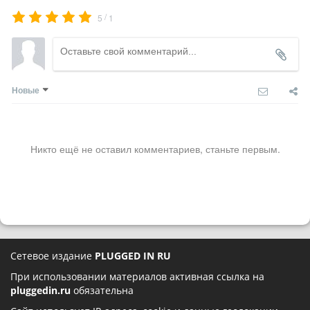
/
5
1
Новые
Никто ещё не оставил комментариев, станьте первым.
Сетевое издание
PLUGGED IN RU
При использовании материалов активная ссылка на
pluggedin.ru
обязательна