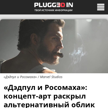
«Дэдпул и Росомаха» / Marvel Studios
«Дэдпул и Росомаха»:
концепт-арт раскрыл
альтернативный облик