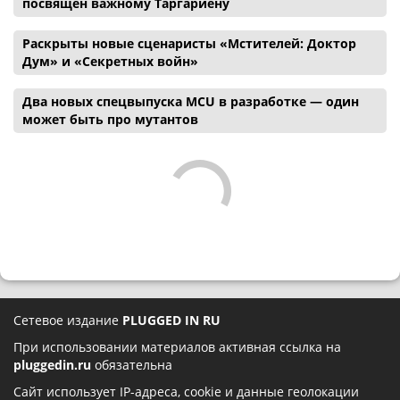
посвящен важному Таргариену
Раскрыты новые сценаристы «Мстителей: Доктор
Дум» и «Секретных войн»
Два новых спецвыпуска MCU в разработке — один
может быть про мутантов
Сетевое издание
PLUGGED IN RU
При использовании материалов активная ссылка на
pluggedin.ru
обязательна
Сайт использует IP-адреса, cookie и данные геолокации