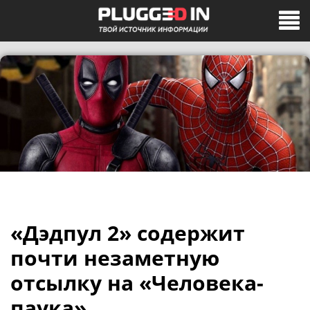
«Дэдпул 2» содержит
почти незаметную
отсылку на «Человека-
паука»