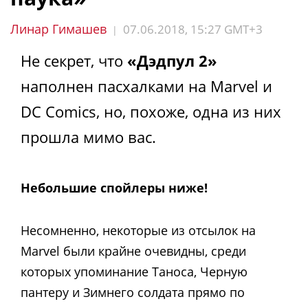
Линар Гимашев
07.06.2018, 15:27 GMT+3
|
Не секрет, что
«Дэдпул 2»
наполнен пасхалками на Marvel и
DC Comics, но, похоже, одна из них
прошла мимо вас.
Небольшие спойлеры ниже!
Несомненно, некоторые из отсылок на
Marvel были крайне очевидны, среди
которых упоминание Таноса, Черную
пантеру и Зимнего солдата прямо по