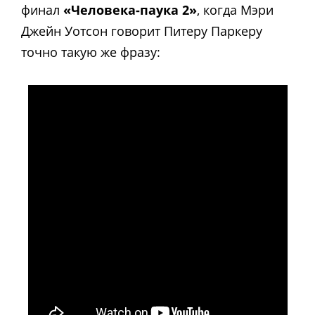
финал
«Человека-паука 2»
, когда Мэри
Джейн Уотсон говорит Питеру Паркеру
точно такую же фразу: