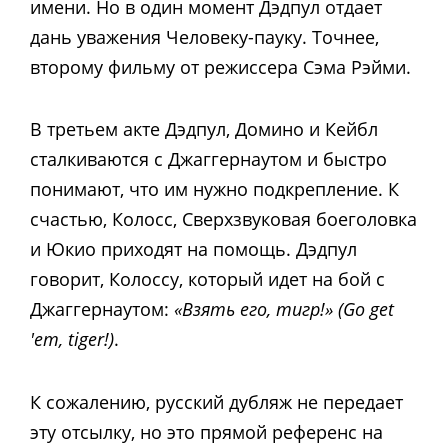
имени. Но в один момент Дэдпул отдает
дань уважения Человеку-пауку. Точнее,
второму фильму от режиссера Сэма Рэйми.
В третьем акте Дэдпул, Домино и Кейбл
сталкиваются с Джаггернаутом и быстро
понимают, что им нужно подкрепление. К
счастью, Колосс, Сверхзвуковая боеголовка
и Юкио приходят на помощь. Дэдпул
говорит, Колоссу, который идет на бой с
Джаггернаутом:
«Взять его, тигр!» (Go get
'em, tiger!)
.
К сожалению, русский дубляж не передает
эту отсылку, но это прямой референс на