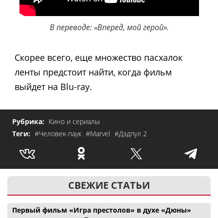
В переводе: «Вперед, мой герой».
Скорее всего, еще множество пасхалок
ленты предстоит найти, когда фильм
выйдет на Blu-ray.
Рубрика:
Кино и сериалы
Теги:
#Человек-паук
#Marvel
#Дэдпул 2
СВЕЖИЕ СТАТЬИ
Первый фильм «Игра престолов» в духе «Дюны»