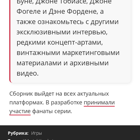
Буне, Джоне Тобиасе, Джоне
Фогеле и Дэне Фордене, а
также ознакомьтесь с другими
эксклюзивными интервью,
редкими концепт-артами,
винтажными маркетинговыми
материалами и архивными
видео.
Сборник выйдет на всех актуальных
платформах. В разработке
принимали
участие
фанаты серии.
Рубрика:
Игры