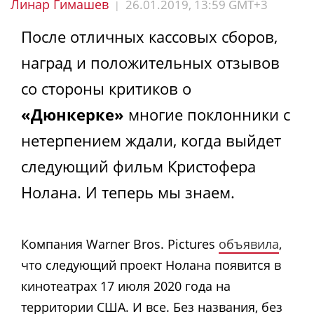
Линар Гимашев
26.01.2019, 13:59 GMT+3
|
После отличных кассовых сборов,
наград и положительных отзывов
со стороны критиков о
«Дюнкерке»
многие поклонники с
нетерпением ждали, когда выйдет
следующий фильм Кристофера
Нолана. И теперь мы знаем.
Компания Warner Bros. Pictures
объявила
,
что следующий проект Нолана появится в
кинотеатрах 17 июля 2020 года на
территории США. И все. Без названия, без