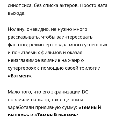
синопсиса, без списка актеров. Просто дата
выхода.
Нолану, очевидно, не нужно много
рассказывать, чтобы заинтересовать
фанатов; режиссер создал много успешных
и почитаемых фильмов и оказал
неизгладимое влияние на жанр о
супергероях с помощью своей трилогии
«Бэтмен»
.
Мало того, что его экранизации DC
повлияли на жанр, так еще они и
заработали приливную сумму:
«Темный
рыцарь»
и
«Темный рыцарь: