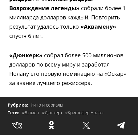
Возрождение легенды»
собрали более 1
миллиарда долларов каждый. Повторить
результат удалось только
«Аквамену»
спустя 6 лет.
«Дюнкерк»
собрал более 500 миллионов
долларов по всему миру и заработал
Нолану его первую номинацию на «Оскар»
за звание лучшего режиссера.
Рубрика:
Кино и сериалы
Теги:
#Бэтмен
#Дюнкерк
#Кристофер Нолан