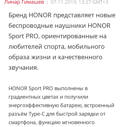
Линар Гимашев
07.11.2019, 13:27 GMT+3
|
Бренд HONOR представляет новые
беспроводные наушники HONOR
Sport PRO, ориентированные на
любителей спорта, мобильного
образа жизни и качественного
звучания.
HONOR Sport PRO выполнены в
градиентных цветах и получили
энергоэффективную батарею, встроенный
разъём Type-C для быстрой зарядки от
смартфона, функцию мгновенного