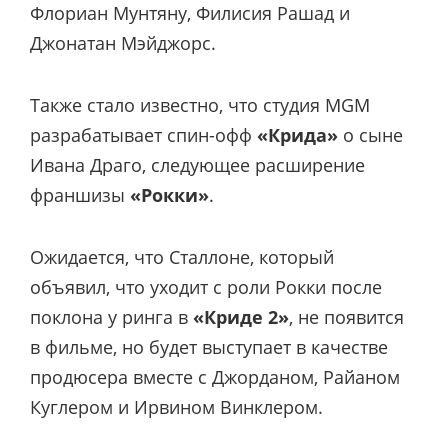
Флориан Мунтяну, Филисия Рашад и
Джонатан Мэйджорс.
Также стало известно, что студия MGM
разрабатывает спин-офф
«Крида»
о сыне
Ивана Драго
, следующее расширение
франшизы
«Рокки»
.
Ожидается, что Сталлоне, который
объявил, что уходит с роли Рокки после
поклона у ринга в
«Криде 2»
, не появится
в фильме, но будет выступает в качестве
продюсера вместе с Джорданом, Райаном
Куглером и Ирвином Винклером.