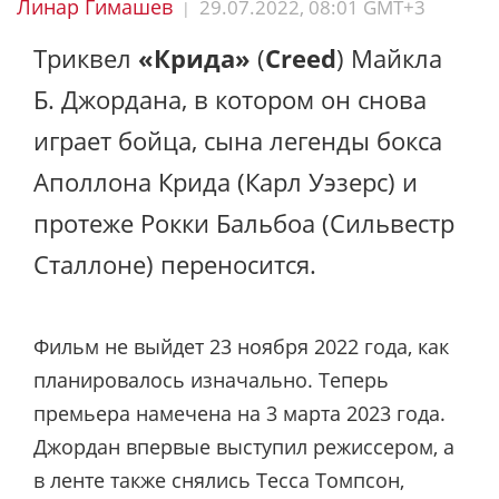
Линар Гимашев
29.07.2022, 08:01 GMT+3
|
Триквел
«Крида»
(
Creed
) Майкла
Б. Джордана, в котором он снова
играет бойца, сына легенды бокса
Аполлона Крида (Карл Уэзерс) и
протеже Рокки Бальбоа (Сильвестр
Сталлоне) переносится.
Фильм не выйдет 23 ноября 2022 года, как
планировалось изначально. Теперь
премьера намечена на 3 марта 2023 года.
Джордан впервые выступил режиссером, а
в ленте также снялись Тесса Томпсон,