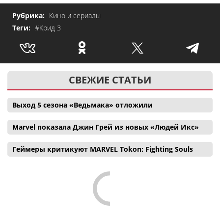
Рубрика:
Кино и сериалы
Теги:
#Крид 3
СВЕЖИЕ СТАТЬИ
Выход 5 сезона «Ведьмака» отложили
Marvel показала Джин Грей из новых «Людей Икс»
Геймеры критикуют MARVEL Tokon: Fighting Souls