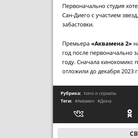
Первоначально студия хоте
Сан-Диего с участием звезд
забастовки.
Премьера
«Аквамена 2»
на
год после первоначально з
году. Сначала кинокомикс п
отложили до декабря 2023 г
Рубрика:
Кино и сериалы
Теги:
#Аквамен
#Дюна
СВ