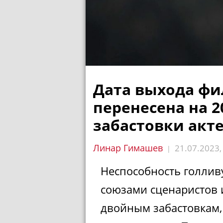
Дата выхода фи
перенесена на 2
забастовки акте
Линар Гимашев
21.07.2023
|
Неспособность голливу
союзами сценаристов 
двойным забастовкам,