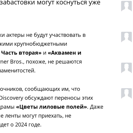
забастовки могут коснуться уже
и актеры не будут участвовать в
такими крупнобюджетными
 Часть вторая»
и
«Аквамен и
rner Bros., похоже, не решаются
наменитостей.
точников, сообщающих им, что
 Discovery обсуждают переносы этих
 драмы
«Цветы лиловые полей»
. Даже
е ленты могут приехать, не
дет о 2024 годе.