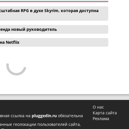
сштабная RPG в духе Skyrim, которая доступна
 бренда новый руководитель
а Netflix
О нас
Карта сайта
вная ссылка на
pluggedin.ru
обязательна
Реклама
 данные геолокации пользователей сайта,