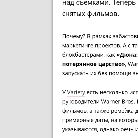
над съемками. Теперь 
снятых фильмов.
Почему? В рамках забастовк
маркетинге проектов. А с 
блокбастерами, как
«Дюна:
потерянное царство»
, Wa
запускать их без помощи з
У
Variety
есть несколько ис
руководители Warner Bros.
фильмов, а также ремейка
примерные даты, на которы
указываются, однако речь и