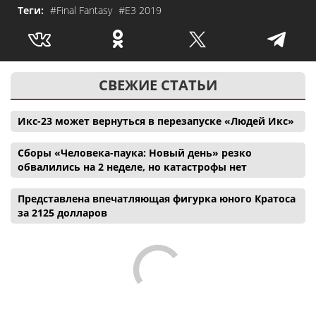
Теги:
#Final Fantasy
#E3 2019
СВЕЖИЕ СТАТЬИ
Икс-23 может вернуться в перезапуске «Людей Икс»
Сборы «Человека-паука: Новый день» резко
обвалились на 2 неделе, но катастрофы нет
Представлена впечатляющая фигурка юного Кратоса
за 2125 долларов