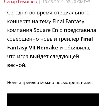
Линар Гимашев
10.06.2019, 08:40 GMT+3
|
Сегодня во время специального
концерта на тему Final Fantasy
компания Square Enix представила
совершенно новый трейлер
Final
Fantasy VII Remake
и объявила,
что игра выйдет следующей
весной.
Новый трейлер можно посмотреть ниже: