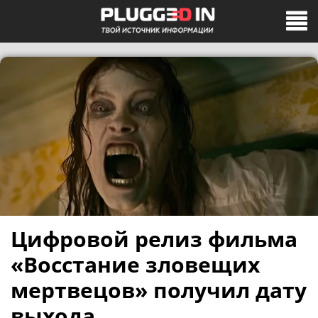
Цифровой релиз фильма
«Восстание зловещих
мертвецов» получил дату
выхода