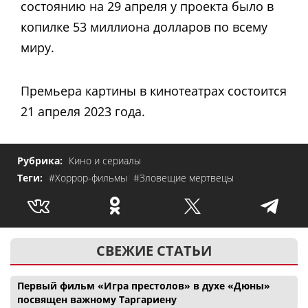
состоянию на 29 апреля у проекта было в
копилке 53 миллиона долларов по всему
миру.
Премьера картины в кинотеатрах состоится
21 апреля 2023 года.
Рубрика:
Кино и сериалы
Теги:
#Хоррор-фильмы
#Зловещие мертвецы
СВЕЖИЕ СТАТЬИ
Первый фильм «Игра престолов» в духе «Дюны»
посвящен важному Таргариену