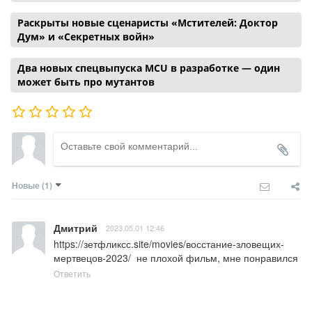
Раскрыты новые сценаристы «Мстителей: Доктор
Дум» и «Секретных войн»
Два новых спецвыпуска MCU в разработке — один
может быть про мутантов
Новые
(1)
Дмитрий
2023.05.01 12:46
https://зетфликсс.site/movies/восстание-зловещих-
мертвецов-2023/  не плохой фильм, мне понравился
Ответить