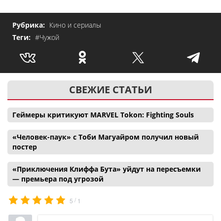
Рубрика:
Кино и сериалы
Теги:
#Чужой
СВЕЖИЕ СТАТЬИ
Геймеры критикуют MARVEL Tokon: Fighting Souls
«Человек-паук» с Тоби Магуайром получил новый
постер
«Приключения Клиффа Бута» уйдут на пересъемки
— премьера под угрозой
/
5
1