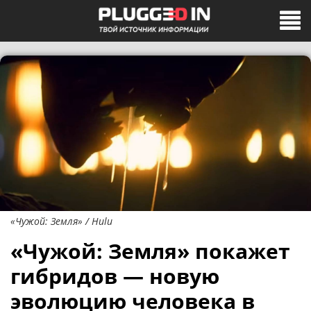
«Чужой: Земля» / Hulu
«Чужой: Земля» покажет
гибридов — новую
эволюцию человека в