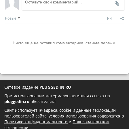
Новые
Никто ещё не оставил комментариев, станьте первым.
Сетевое издание
PLUGGED IN RU
При использовании материалов активная ссылка на
pluggedin.ru
обязательна
Сайт использует IP-адреса, cookie и данные геолокации
пользователей сайта, условия использования содержатся в
Политике конфиденциальности
и
Пользовательском
соглашении