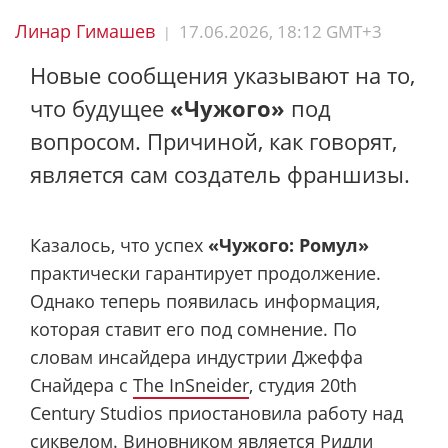
Линар Гимашев
17.06.2026, 18:12 GMT+3
|
Новые сообщения указывают на то,
что будущее
«Чужого»
под
вопросом. Причиной, как говорят,
является сам создатель франшизы.
Казалось, что успех
«Чужого: Ромул»
практически гарантирует продолжение.
Однако теперь появилась информация,
которая ставит его под сомнение. По
словам инсайдера индустрии Джеффа
Снайдера с
The InSneider
, студия 20th
Century Studios приостановила работу над
сиквелом. Виновником является Ридли