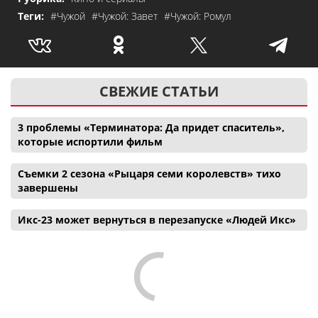
Теги:
#Чужой
#Чужой: Завет
#Чужой: Ромул
СВЕЖИЕ СТАТЬИ
3 проблемы «Терминатора: Да придет спаситель»,
которые испортили фильм
Съемки 2 сезона «Рыцаря семи королевств» тихо
завершены
Икс-23 может вернуться в перезапуске «Людей Икс»