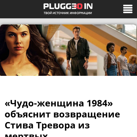
«Чудо-женщина 1984»
объяснит возвращение
Стива Тревора из
мертвых