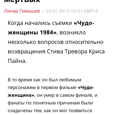
Линар Гимашев
23.01.2019, 00:31 GMT+3
|
Когда начались съемки
«Чудо-
женщины 1984»
, возникло
несколько вопросов относительно
возвращения Стива Тревора Криса
Пайна.
В то время как он был любимым
персонажем в первом фильме
«Чудо-
женщина»
, он умер в самом финале, и
фанаты по понятным причинам были
озадачены тем, как он мог появиться