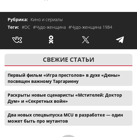
Рубрика:
Кино и сериалы
Теги:
#DC
#Чудо-женщина
#Чудо-женщина 1984
СВЕЖИЕ СТАТЬИ
Первый фильм «Игра престолов» в духе «Дюны»
посвящен важному Таргариену
Раскрыты новые сценаристы «Мстителей: Доктор
Дум» и «Секретных войн»
Два новых спецвыпуска MCU в разработке — один
может быть про мутантов