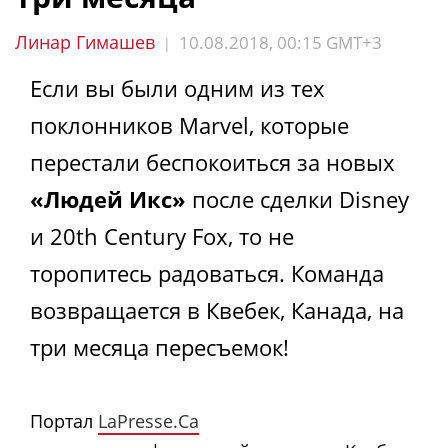
Линар Гимашев
10.08.2018, 00:15 GMT+3
|
Если вы были одним из тех
поклонников Marvel, которые
перестали беспокоиться за новых
«Людей Икс»
после сделки Disney
и 20th Century Fox, то не
торопитесь радоваться. Команда
возвращается в Квебек, Канада, на
три месяца пересъемок!
Портал
LaPresse.Ca