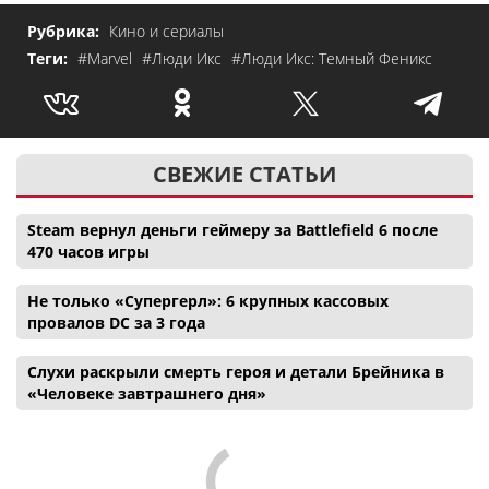
Рубрика:
Кино и сериалы
Теги:
#Marvel
#Люди Икс
#Люди Икс: Темный Феникс
СВЕЖИЕ СТАТЬИ
Steam вернул деньги геймеру за Battlefield 6 после
470 часов игры
Не только «Супергерл»: 6 крупных кассовых
провалов DC за 3 года
Слухи раскрыли смерть героя и детали Брейника в
«Человеке завтрашнего дня»