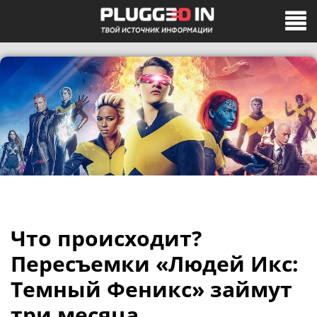
Что происходит?
Пересъемки «Людей Икс:
Темный Феникс» займут
три месяца