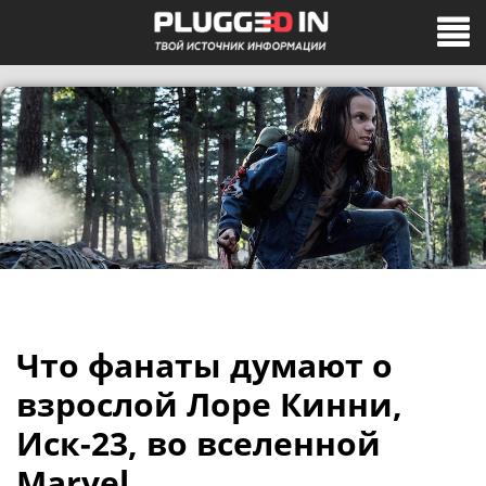
Что фанаты думают о
взрослой Лоре Кинни,
Иск-23, во вселенной
Marvel