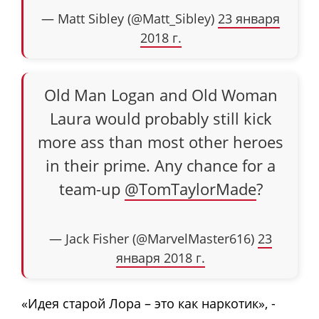
— Matt Sibley (@Matt_Sibley)
23 января
2018 г.
Old Man Logan and Old Woman
Laura would probably still kick
more ass than most other heroes
in their prime. Any chance for a
team-up
@TomTaylorMade
?
— Jack Fisher (@MarvelMaster616)
23
января 2018 г.
«Идея старой Лора – это как наркотик», -