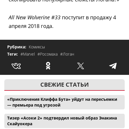
All New Wolverine #33
поступит в продажу 4
апреля 2018 года.
Рубрика:
Комиксы
Теги:
#Marvel
#Росомаха
#Логан
СВЕЖИЕ СТАТЬИ
«Приключения Клиффа Бута» уйдут на пересъемки
— премьера под угрозой
Тизер «Асоки 2» подтвердил новый образ Энакина
Скайуокера