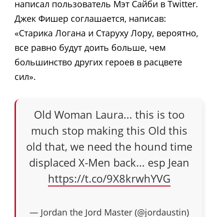
написал пользователь Мэт Сайби в Twitter.
Джек Фишер соглашается, написав:
«Старика Логана и Старуху Лору, вероятно,
все равно будут доить больше, чем
большинство других героев в расцвете
сил».
Old Woman Laura... this is too
much stop making this Old this
old that, we need the hound time
displaced X-Men back... esp Jean
https://t.co/9X8krwhYVG
— Jordan the Jord Master (@jordaustin)