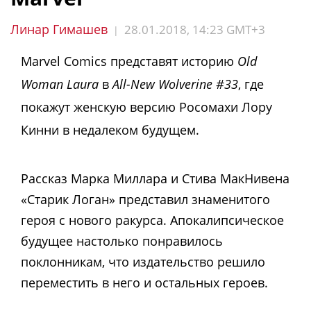
Линар Гимашев
28.01.2018, 14:23 GMT+3
|
Marvel Comics представят историю
Old
Woman Laura
в
All-New Wolverine #33
, где
покажут женскую версию Росомахи Лору
Кинни в недалеком будущем.
Рассказ Марка Миллара и Стива МакНивена
«Старик Логан» представил знаменитого
героя с нового ракурса. Апокалипсическое
будущее настолько понравилось
поклонникам, что издательство решило
переместить в него и остальных героев.