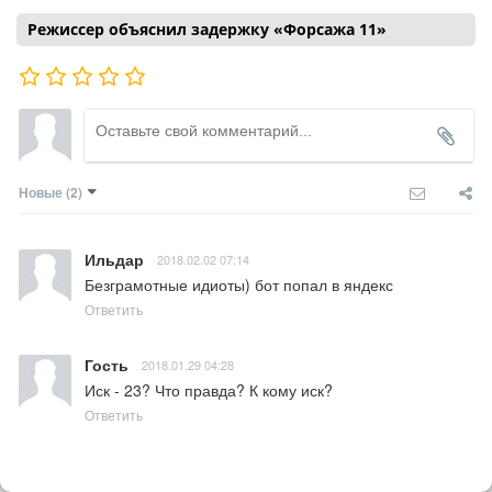
Режиссер объяснил задержку «Форсажа 11»
Новые
(2)
Ильдар
2018.02.02 07:14
Безграмотные идиоты) бот попал в яндекс
Ответить
Гость
2018.01.29 04:28
Иск - 23? Что правда? К кому иск?
Ответить