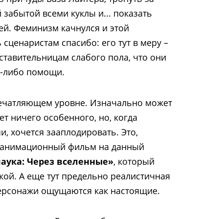
забытой всеми куклы и... показать
й. Феминизм качнулся и этой
 сценаристам спасибо: его тут в меру –
тавительницам слабого пола, что они
й-либо помощи.
печатляющем уровне. Изначально может
ет ничего особенного, но, когда
, хочется зааплодировать. Это,
 анимационный фильм на данный
аука: Через вселенные»
, который
кой. А еще тут предельно реалистичная
персонажи ощущаются как настоящие.