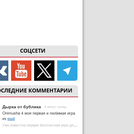
СОЦСЕТИ
ОСЛЕДНИЕ КОММЕНТАРИИ
Дырка от бублика
6 минут назад
Onimusha 4 моя первая и любимая игра
из
ещё
Уже известна первая бесплатная игра для PS Plus Premium за август 2026 | Plugged In Ru