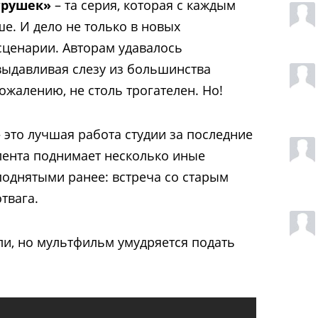
грушек»
– та серия, которая с каждым
е. И дело не только в новых
 сценарии. Авторам удавалось
выдавливая слезу из большинства
ожалению, не столь трогателен. Но!
– это лучшая работа студии за последние
 лента поднимает несколько иные
поднятыми ранее: встреча со старым
твага.
ли, но мультфильм умудряется подать