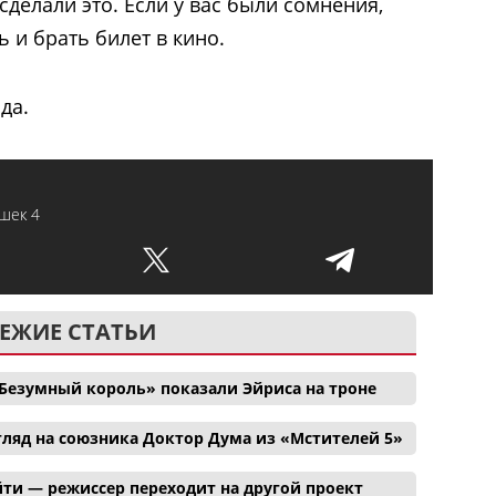
 сделали это. Если у вас были сомнения,
ь и брать билет в кино.
да.
шек 4
ЕЖИЕ СТАТЬИ
Безумный король» показали Эйриса на троне
ляд на союзника Доктор Дума из «Мстителей 5»
ти — режиссер переходит на другой проект