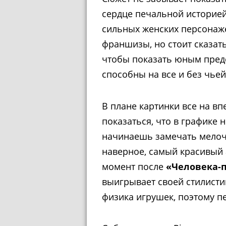
сердце печальной историей 
сильных женских персонаже
франшизы, но стоит сказать
чтобы показать юным предс
способны на все и без чье
В плане картинки все на в
показаться, что в графике н
начинаешь замечать мелочи
наверное, самый красивый
момент после
«Человека-п
выигрывает своей стилисти
физика игрушек, поэтому 