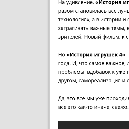
На удивление,
«История и
разом становилась все лучш
технологиях, а в истории и
затрагивать важные темы, 
зрителей. Новый фильм, к с
Но
«История игрушек 4»
года. И, что самое важное,
проблемы, вдобавок к уже 
другом, самореализация и о
Да, это все мы уже проходи
все это как-то иначе, свежо.