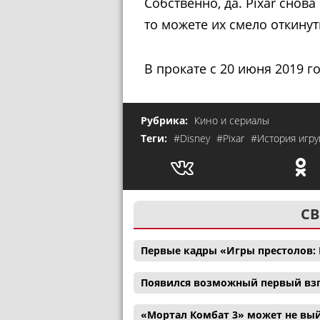
Собственно, да. Pixar снова
то можете их смело откинут
В прокате с 20 июня 2019 го
Рубрика:
Кино и сериалы
Теги:
#Disney
#Pixar
#История игру
СВ
Первые кадры «Игры престолов: 
Появился возможный первый взг
«Мортал Комбат 3» может не вый