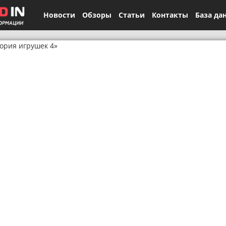
Новости
Обзоры
Статьи
Контакты
База да