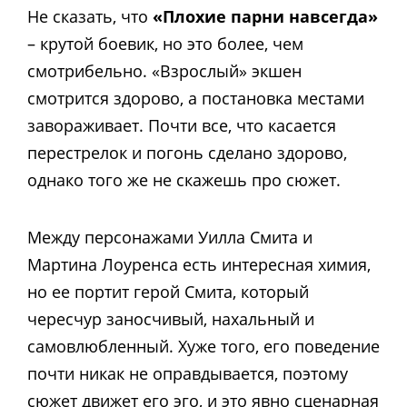
Не сказать, что
«Плохие парни навсегда»
– крутой боевик, но это более, чем
смотрибельно. «Взрослый» экшен
смотрится здорово, а постановка местами
завораживает. Почти все, что касается
перестрелок и погонь сделано здорово,
однако того же не скажешь про сюжет.
Между персонажами Уилла Смита и
Мартина Лоуренса есть интересная химия,
но ее портит герой Смита, который
чересчур заносчивый, нахальный и
самовлюбленный. Хуже того, его поведение
почти никак не оправдывается, поэтому
сюжет движет его эго, и это явно сценарная