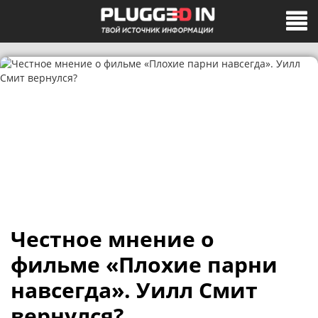
Честное мнение о
фильме «Плохие парни
навсегда». Уилл Смит
вернулся?