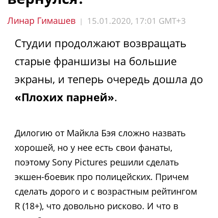
Линар Гимашев
15.01.2020, 17:01 GMT+3
|
Студии продолжают возвращать
старые франшизы на большие
экраны, и теперь очередь дошла до
«Плохих парней»
.
Дилогию от Майкла Бэя сложно назвать
хорошей, но у нее есть свои фанаты,
поэтому Sony Pictures решили сделать
экшен-боевик про полицейских. Причем
сделать дорого и с возрастным рейтингом
R (18+), что довольно рисково. И что в