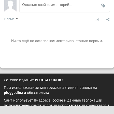
Новые
Никто ещё не оставил комментариев, станьте первым.
Сетевое издание
PLUGGED IN RU
При использовании материалов активная ссылка на
pluggedin.ru
обязательна
Сайт использует IP-адреса, cookie и данные геолокации
пользователей сайта, условия использования содержатся в
Политике конфиденциальности
и
Пользовательском