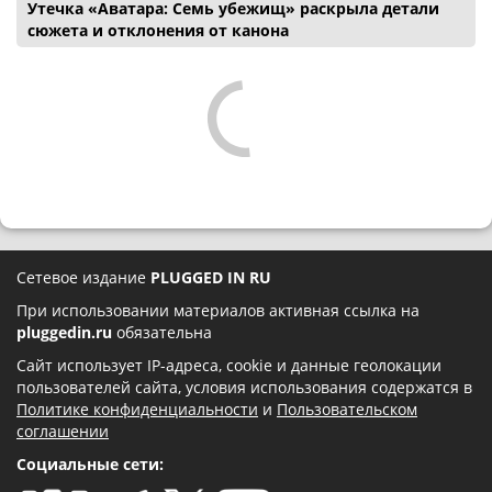
Утечка «Аватара: Семь убежищ» раскрыла детали
сюжета и отклонения от канона
Сетевое издание
PLUGGED IN RU
При использовании материалов активная ссылка на
pluggedin.ru
обязательна
Сайт использует IP-адреса, cookie и данные геолокации
пользователей сайта, условия использования содержатся в
Политике конфиденциальности
и
Пользовательском
соглашении
Социальные сети: