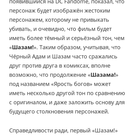
появившийся на DC Fandome, показал, что
персонаж будет изображён жестоким
персонажем, которому не привыкать
убивать, и очевидно, что фильм будет
иметь более тёмный и серьёзный тон, чем
«
Шазам!
». Таким образом, учитывая, что
Чёрный Адам и Шазам часто сражались
друг против друга в комиксах, вполне
возможно, что продолжение «
Шазама!
»
под названием «Ярость богов» может
иметь несколько другой тон по сравнению
с оригиналом, и даже заложить основу для
будущего столкновения персонажей.
Справедливости ради, первый «Шазам!»