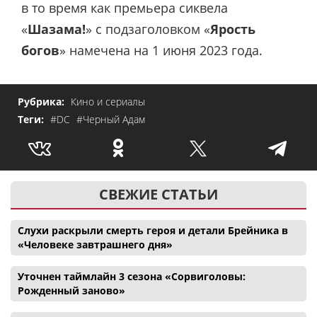
в то время как премьера сиквела
«
Шазама!
» с подзаголовком «
Ярость
богов
» намечена на 1 июня 2023 года.
Рубрика:
Кино и сериалы
Теги:
#DC
#Черный Адам
СВЕЖИЕ СТАТЬИ
Слухи раскрыли смерть героя и детали Брейника в
«Человеке завтрашнего дня»
Уточнен таймлайн 3 сезона «Сорвиголовы:
Рожденный заново»