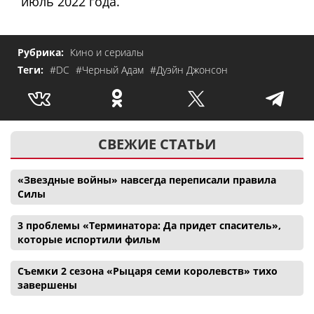
июль 2022 года.
Рубрика:
Кино и сериалы
Теги:
#DC
#Черный Адам
#Дуэйн Джонсон
СВЕЖИЕ СТАТЬИ
«Звездные войны» навсегда переписали правила
Силы
3 проблемы «Терминатора: Да придет спаситель»,
которые испортили фильм
Съемки 2 сезона «Рыцаря семи королевств» тихо
завершены