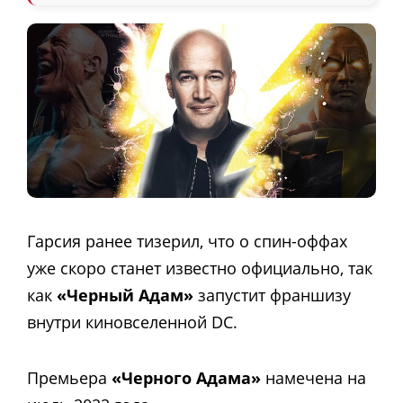
Гарсия ранее тизерил, что о спин-оффах
уже скоро станет известно официально, так
как
«Черный Адам»
запустит франшизу
внутри киновселенной DC.
Премьера
«Черного Адама»
намечена на