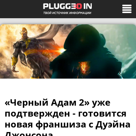
«Черный Адам 2» уже
подтвержден - готовится
новая франшиза с Дуэйна
Джонсона