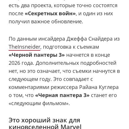
есть два проекта, которые точно состоятся
после
«Секретных войн»
, и один из них
получил важное обновление.
По данным инсайдера Джеффа Снайдера из
TheInsneider
, подготовка к съемкам
«Черной пантеры 3»
начнется в конце
2026 года. Дополнительных подробностей
нет, но это означает, что съемки начнутся в
следующем году. Это совпадает с
комментариями режиссера Райана Куглера
о том, что
«Черная пантера 3»
станет его
«следующим фильмом».
Это хороший знак для
киновселенной Marvel