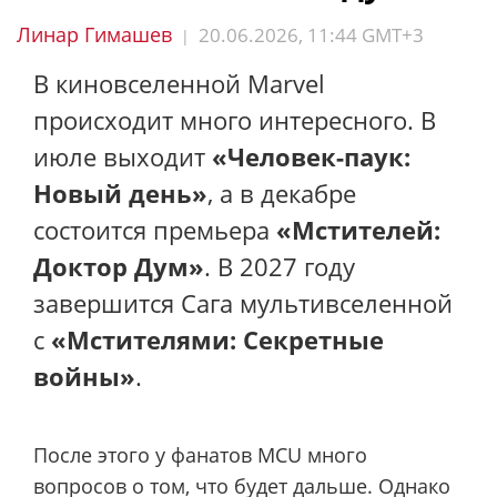
Линар Гимашев
20.06.2026, 11:44 GMT+3
|
В киновселенной Marvel
происходит много интересного. В
июле выходит
«Человек-паук:
Новый день»
, а в декабре
состоится премьера
«Мстителей:
Доктор Дум»
. В 2027 году
завершится Сага мультивселенной
с
«Мстителями: Секретные
войны»
.
После этого у фанатов MCU много
вопросов о том, что будет дальше. Однако