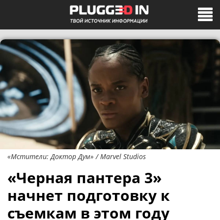
«Мстители: Доктор Дум» / Marvel Studios
«Черная пантера 3»
начнет подготовку к
съемкам в этом году