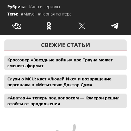
Рубрика:
Кино и сериалы
Теги:
#Marvel
#Черная пантера
СВЕЖИЕ СТАТЬИ
Кроссовер «Звездные войны» про Трауна может
сменить формат
Слухи о MCU: каст «Людей Икс» и возвращение
персонажа в «Мстителях: Доктор Дум»
«Аватар 4» теперь под вопросом — Кэмерон решил
отойти от продолжения