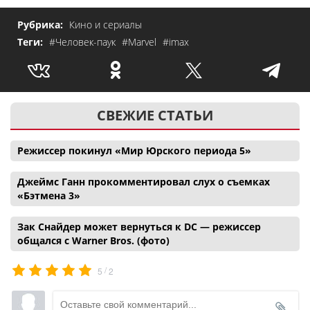
Рубрика:
Кино и сериалы
Теги:
#Человек-паук
#Marvel
#imax
СВЕЖИЕ СТАТЬИ
Режиссер покинул «Мир Юрского периода 5»
Джеймс Ганн прокомментировал слух о съемках
«Бэтмена 3»
Зак Снайдер может вернуться к DC — режиссер
общался с Warner Bros. (фото)
/
5
2