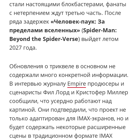
стали настоящими блокбастерами, фанаты
с нетерпением ждут третью часть. После
ряда задержек
«Человек-паук: За
пределами вселенных»
(
Spider-Man:
Beyond the Spider-Verse
) выйдет летом
2027 года.
Обновления о триквеле в основном не
содержали много конкретной информации.
В интервью журналу
Empire
продюсеры и
сценаристы Фил Лорд и Кристофер Миллер
сообщили, что усердно работают над
картиной. Они подтвердили, что проект не
только адаптирован для IMAX-экранов, но и
будет содержать некоторые расширенные
сцены в традиционном формате IMAX