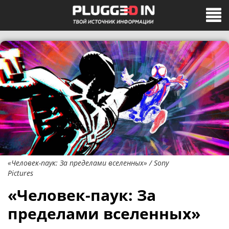
«Человек-паук: За пределами вселенных» / Sony
Pictures
«Человек-паук: За
пределами вселенных»