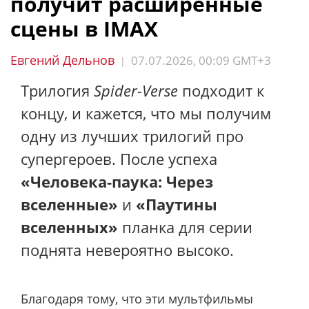
получит расширенные
сцены в IMAX
Евгений Дельнов
07.07.2026, 00:09 GMT+3
|
Трилогия
Spider-Verse
подходит к
концу, и кажется, что мы получим
одну из лучших трилогий про
супергероев. После успеха
«Человека-паука: Через
вселенные»
и
«Паутины
вселенных»
планка для серии
поднята невероятно высоко.
Благодаря тому, что эти мультфильмы