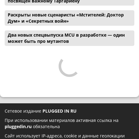
посвящен важному Таргариену
Раскрыты новые сценаристы «Мстителей: Доктор
Дум» и «Секретных войн»
Два новых спецвыпуска MCU в разработке — один
может быть про мутантов
Сетевое издание
PLUGGED IN RU
При использовании материалов активная ссылка на
pluggedin.ru
обязательна
Сайт использует IP-адреса, cookie и данные геолокации