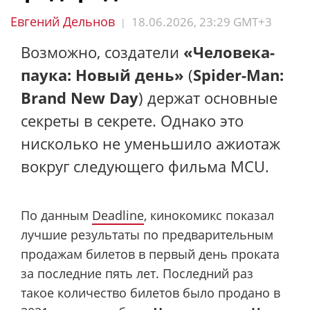
Евгений Дельнов
18.06.2026, 23:29 GMT+3
|
Возможно, создатели
«Человека-
паука: Новый день»
(
Spider-Man:
Brand New Day
) держат основные
секреты в секрете. Однако это
нисколько не уменьшило ажиотаж
вокруг следующего фильма MCU.
По данным
Deadline
, кинокомикс показал
лучшие результаты по предварительным
продажам билетов в первый день проката
за последние пять лет. Последний раз
такое количество билетов было продано в