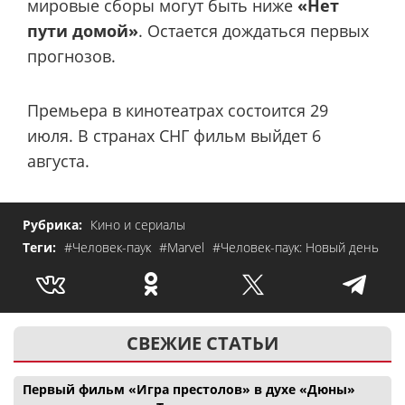
мировые сборы могут быть ниже
«Нет
пути домой»
. Остается дождаться первых
прогнозов.
Премьера в кинотеатрах состоится 29
июля. В странах СНГ фильм выйдет 6
августа.
Рубрика:
Кино и сериалы
Теги:
#Человек-паук
#Marvel
#Человек-паук: Новый день
СВЕЖИЕ СТАТЬИ
Первый фильм «Игра престолов» в духе «Дюны»