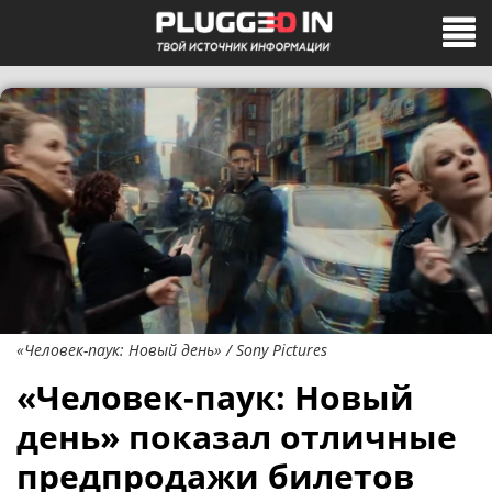
«Человек-паук: Новый день» / Sony Pictures
«Человек-паук: Новый
день» показал отличные
предпродажи билетов