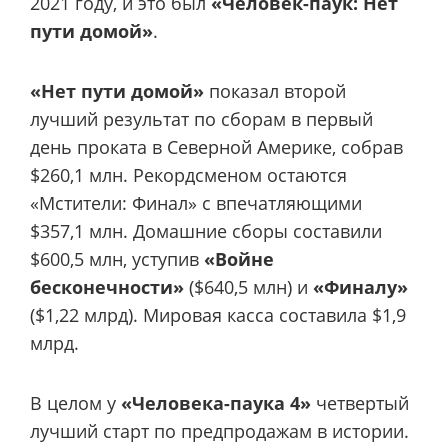
2021 году, и это был
«Человек-паук: Нет
пути домой»
.
«Нет пути домой»
показал второй
лучший результат по сборам в первый
день проката в Северной Америке, собрав
$260,1 млн. Рекордсменом остаются
«Мстители: Финал» с впечатляющими
$357,1 млн. Домашние сборы составили
$600,5 млн, уступив
«Войне
бесконечности»
($640,5 млн) и
«Финалу»
($1,22 млрд). Мировая касса составила $1,9
млрд.
В целом у
«Человека-паука 4»
четвертый
лучший старт по предпродажам в истории.