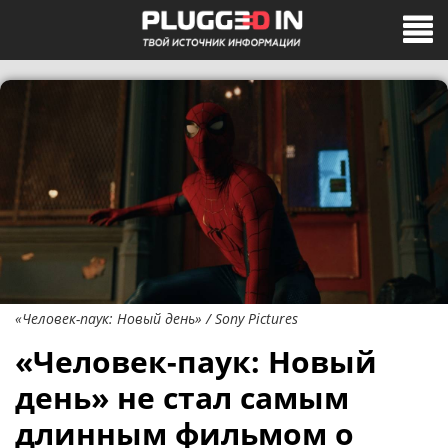
«Человек-паук: Новый день» / Sony Pictures
«Человек-паук: Новый
день» не стал самым
длинным фильмом о