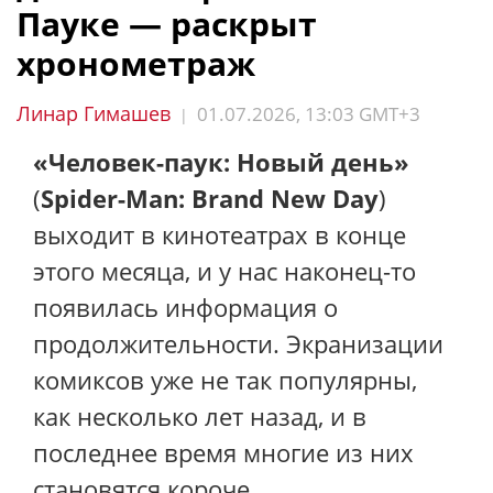
Пауке — раскрыт
хронометраж
Линар Гимашев
01.07.2026, 13:03 GMT+3
|
«Человек-паук: Новый день»
(
Spider-Man: Brand New Day
)
выходит в кинотеатрах в конце
этого месяца, и у нас наконец-то
появилась информация о
продолжительности. Экранизации
комиксов уже не так популярны,
как несколько лет назад, и в
последнее время многие из них
становятся короче.