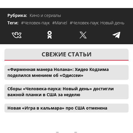
Рубрика:
Кино и сериалы
Теги:
#Человек-паук
#Marvel
#Человек-паук: Новый день
СВЕЖИЕ СТАТЬИ
«Фирменная манера Нолана»: Хидео Кодзима
поделился мнением об «Одиссеи»
Сборы «Человека-паука: Новый день» достигли
важной планки в США за неделю
Новая «Игра в кальмара» про США отменена