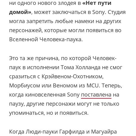
ни одного нового злодея в
«Нет пути
домой»
, может заключаться в Sony. Студия
могла запретить любые намеки на других
персонажей, которые могли появиться во
Вселенной Человека-паука.
Это та же причина, по которой Человек-
паук в исполнении Тома Холланда не смог
сразиться с Крэйвеном-Охотником,
Морбиусом или Веномом из MCU. Теперь,
когда киновселенная Sony
поставлена
на
паузу, другие персонажи могут не только
упоминаться, но и появиться.
Когда Люди-пауки Гарфилда и Магуайра