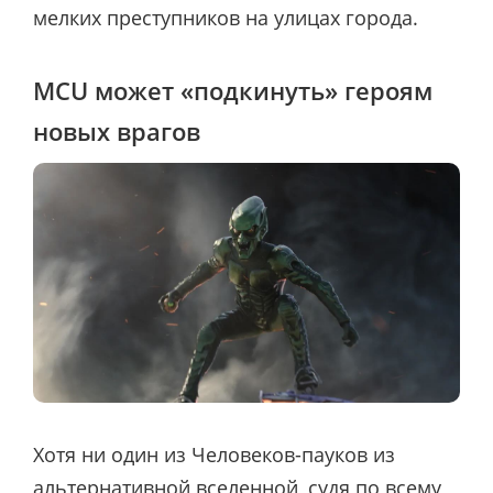
мелких преступников на улицах города.
MCU может «подкинуть» героям
новых врагов
Хотя ни один из Человеков-пауков из
альтернативной вселенной, судя по всему,