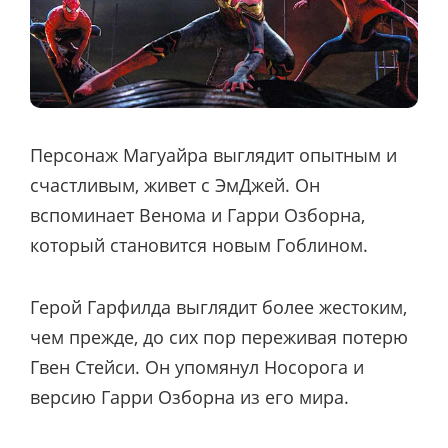
Персонаж Магуайра выглядит опытным и
счастливым, живет с ЭмДжей. Он
вспоминает Венома и Гарри Озборна,
который становится новым Гоблином.
Герой Гарфилда выглядит более жестоким,
чем прежде, до сих пор переживая потерю
Гвен Стейси. Он упомянул Носорога и
версию Гарри Озборна из его мира.