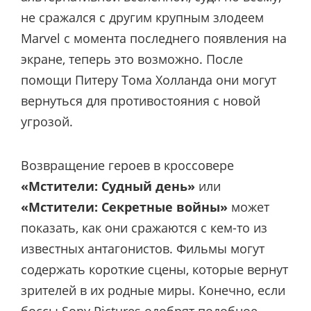
не сражался с другим крупным злодеем
Marvel с момента последнего появления на
экране, теперь это возможно. После
помощи Питеру Тома Холланда они могут
вернуться для противостояния с новой
угрозой.
Возвращение героев в кроссовере
«Мстители: Судный день»
или
«Мстители: Секретные войны»
может
показать, как они сражаются с кем-то из
известных антагонистов. Фильмы могут
содержать короткие сцены, которые вернут
зрителей в их родные миры. Конечно, если
боссы Sony Piсtures одобрят подобное.