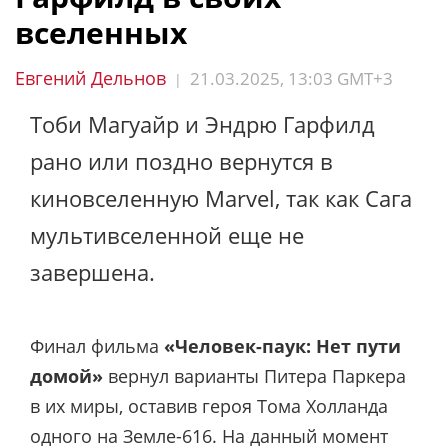
вселенных
Евгений Дельнов
21.03.2025, 13:03 GMT+3
|
Тоби Магуайр и Эндрю Гарфилд
рано или поздно вернутся в
киновселенную Marvel, так как Сага
мультивселенной еще не
завершена.
Финал фильма
«Человек-паук: Нет пути
домой»
вернул варианты Питера Паркера
в их миры, оставив героя Тома Холланда
одного на Земле-616. На данный момент