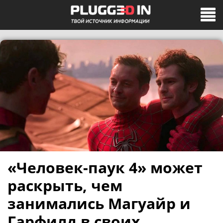
«Человек-паук 4» может
раскрыть, чем
занимались Магуайр и
Гарфилд в своих