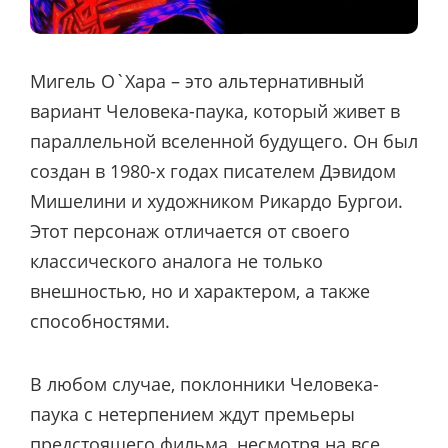
Мигель О`Хара – это альтернативный
вариант Человека-паука, который живет в
параллельной вселенной будущего. Он был
создан в 1980-х годах писателем Дэвидом
Мишелини и художником Рикардо Бургои.
Этот персонаж отличается от своего
классического аналога не только
внешностью, но и характером, а также
способностями.
В любом случае, поклонники Человека-
паука с нетерпением ждут премьеры
предстоящего фильма, несмотря на все