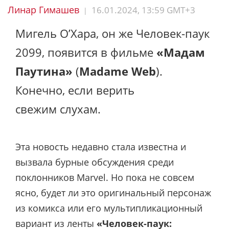
Линар Гимашев
16.01.2024, 13:59 GMT+3
|
Мигель О’Хара, он же Человек-паук
2099, появится в фильме
«Мадам
Паутина»
(
Madame Web
).
Конечно, если верить
свежим слухам.
Эта новость недавно стала известна и
вызвала бурные обсуждения среди
поклонников Marvel. Но пока не совсем
ясно, будет ли это оригинальный персонаж
из комикса или его мультипликационный
вариант из ленты
«Человек-паук: