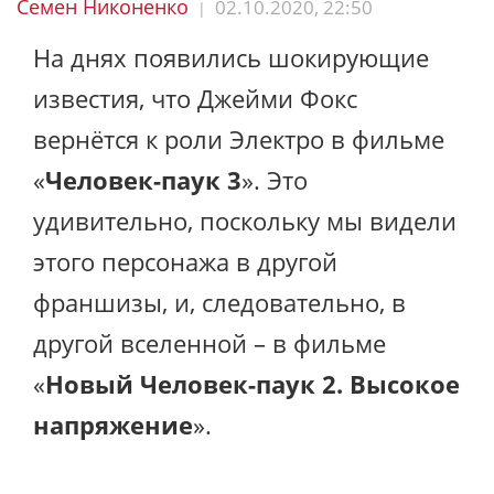
Семен Никоненко
02.10.2020, 22:50
|
На днях появились шокирующие
известия, что Джейми Фокс
вернётся к роли Электро в фильме
«
Человек-паук 3
». Это
удивительно, поскольку мы видели
этого персонажа в другой
франшизы, и, следовательно, в
другой вселенной – в фильме
«
Новый Человек-паук 2. Высокое
напряжение
».