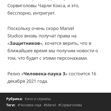
Сорвиголовы Чарли Кокса, и это,
бесспорно, интригует.
Поскольку очень скоро Marvel
Studios вновь получат права на
«
Защитников
», хочется верить, что в
ближайшее время мы получим новости о
том, что будет с этими персонажами.
Релиз «
Человека-паука 3
» состоится 16
декабря 2021 года.
Рубрика:
Кино и сериалы
Теги:
#Человек-паук
#Marvel
#Сорвиголова