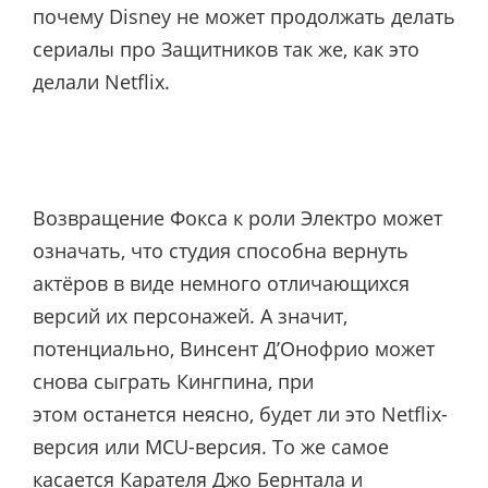
почему Disney не может продолжать делать
сериалы про Защитников так же, как это
делали Netflix.
Возвращение Фокса к роли Электро может
означать, что студия способна вернуть
актёров в виде немного отличающихся
версий их персонажей. А значит,
потенциально, Винсент Д’Онофрио может
снова сыграть Кингпина, при
этом останется неясно, будет ли это Netflix-
версия или MCU-версия. То же самое
касается Карателя Джо Бернтала и