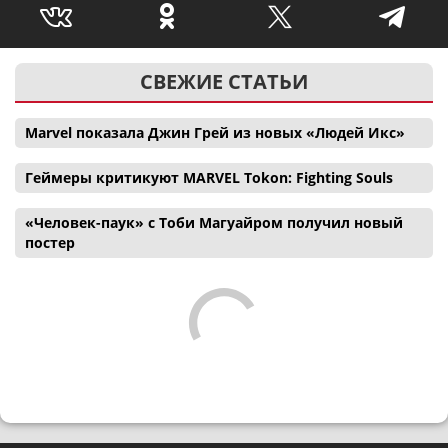
СВЕЖИЕ СТАТЬИ
Marvel показала Джин Грей из новых «Людей Икс»
Геймеры критикуют MARVEL Tokon: Fighting Souls
«Человек-паук» с Тоби Магуайром получил новый
постер