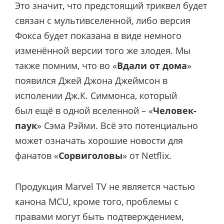
Это значит, что предстоящий триквел будет
связан с мультивселенной, либо версия
Фокса будет показана в виде немного
изменённой версии того же злодея. Мы
также помним, что во «
Вдали от дома
»
появился Джей Джона Джеймсон в
исполении Дж.К. Симмонса, который
был ещё в одной вселенной – «
Человек-
паук
» Сэма Рэйми. Всё это потенциально
может означать хорошие новости для
фанатов «
Сорвиголовы
» от Netflix.
Продукция Marvel TV не является частью
канона MCU, кроме того, проблемы с
правами могут быть подтверждением,