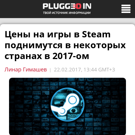
Цены на игры в Steam
поднимутся в некоторых
странах в 2017-ом
Линар Гимашев
22.02.2017, 13:44 GMT+3
|