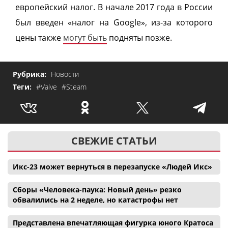
европейский налог. В начале 2017 года в России
был введен «налог на Google», из-за которого
цены также
могут быть
подняты позже.
Рубрика:
Новости
Теги:
#Valve
#Steam
СВЕЖИЕ СТАТЬИ
Икс-23 может вернуться в перезапуске «Людей Икс»
Сборы «Человека-паука: Новый день» резко
обвалились на 2 неделе, но катастрофы нет
Представлена впечатляющая фигурка юного Кратоса