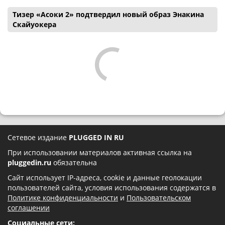
Тизер «Асоки 2» подтвердил новый образ Энакина
Скайуокера
Сетевое издание
PLUGGED IN RU
При использовании материалов активная ссылка на
pluggedin.ru
обязательна
Сайт использует IP-адреса, cookie и данные геолокации
пользователей сайта, условия использования содержатся в
Политике конфиденциальности
и
Пользовательском
соглашении
Социальные сети: