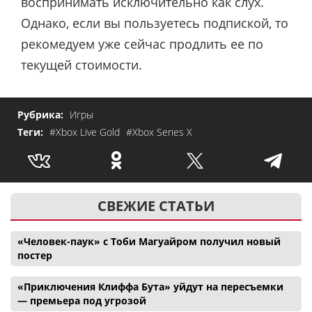
воспринимать исключительно как слух.
Однако, если вы пользуетесь подпиской, то
рекомедуем уже сейчас продлить ее по
текущей стоимости.
Рубрика:
Игры
Теги:
#Xbox Live Gold
#Xbox Series X
СВЕЖИЕ СТАТЬИ
«Человек-паук» с Тоби Магуайром получил новый
постер
«Приключения Клиффа Бута» уйдут на пересъемки
— премьера под угрозой