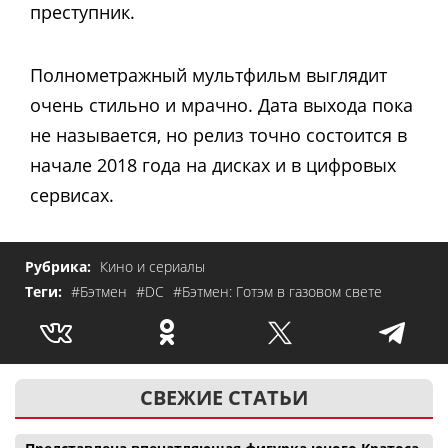
преступник.
Полнометражный мультфильм выглядит
очень стильно и мрачно. Дата выхода пока
не называется, но релиз точно состоится в
начале 2018 года на дисках и в цифровых
сервисах.
Рубрика:
Кино и сериалы
Теги:
#Бэтмен
#DC
#Бэтмен: Готэм в газовом свете
СВЕЖИЕ СТАТЬИ