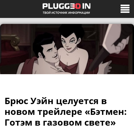
Брюс Уэйн целуется в
новом трейлере «Бэтмен:
Готэм в газовом свете»