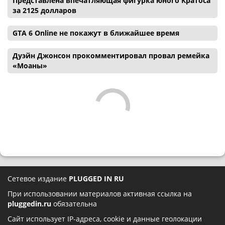
Представлена впечатляющая фигурка юного Кратоса
за 2125 долларов
GTA 6 Online не покажут в ближайшее время
Дуэйн Джонсон прокомментировал провал ремейка
«Моаны»
Сетевое издание
PLUGGED IN RU
При использовании материалов активная ссылка на
pluggedin.ru
обязательна
Сайт использует IP-адреса, cookie и данные геолокации