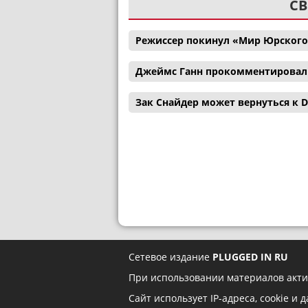
СВ
Режиссер покинул «Мир Юрского
Джеймс Ганн прокомментировал с
Зак Снайдер может вернуться к D
Сетевое издание
PLUGGED IN RU
При использовании материалов акти
Сайт использует IP-адреса, cookie и