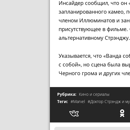
Инсайдер сообщил, что он
запланированного камео, п
членом Иллюминатов и зан
присутствующее в фильме. 
альтернативному Стрэнджу.
Указывается, что «Ванда с
с собой», но сцена была вы
Черного грома и других чл
Рубрика:
Кино и сериалы
Теги:
#Marvel
#Доктор Стрэндж и м