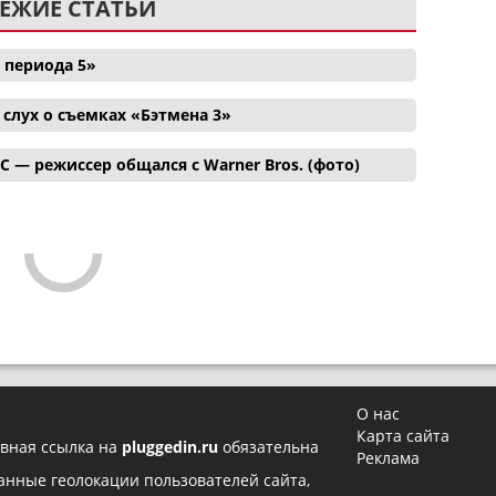
ЕЖИЕ СТАТЬИ
 периода 5»
лух о съемках «Бэтмена 3»
C — режиссер общался с Warner Bros. (фото)
О нас
Карта сайта
вная ссылка на
pluggedin.ru
обязательна
Реклама
 данные геолокации пользователей сайта,