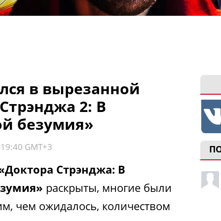
ился в вырезанной
Стрэнджа 2: В
ой безумия»
, 19:40 GMT+3
П
«Доктора Стрэнджа: В
езумия»
раскрыты, многие были
м, чем ожидалось, количеством