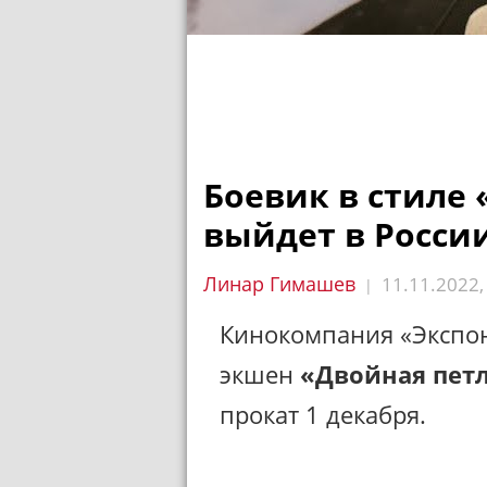
Боевик в стиле 
выйдет в России
Линар Гимашев
11.11.2022
|
Кинокомпания «Экспон
экшен
«Двойная пет
прокат 1 декабря.