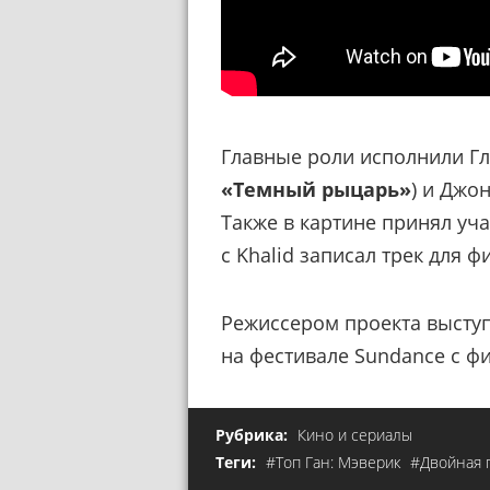
Главные роли исполнили Гл
«Темный рыцарь»
) и Джо
Также в картине принял уч
с Khalid записал трек для ф
Режиссером проекта высту
на фестивале Sundance с 
Рубрика:
Кино и сериалы
Теги:
#Топ Ган: Мэверик
#Двойная 