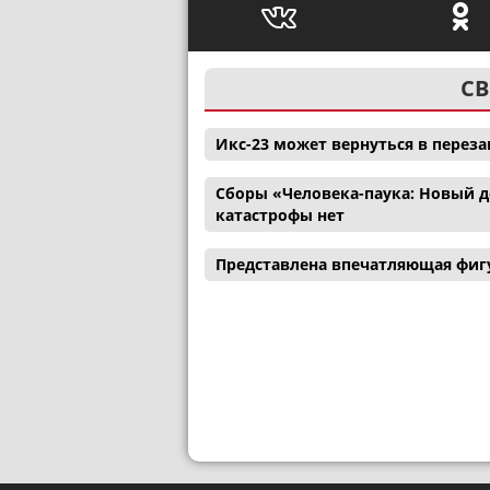
СВ
Икс-23 может вернуться в перез
Сборы «Человека-паука: Новый де
катастрофы нет
Представлена впечатляющая фигу