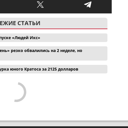
ЕЖИЕ СТАТЬИ
апуске «Людей Икс»
нь» резко обвалились на 2 неделе, но
рка юного Кратоса за 2125 долларов