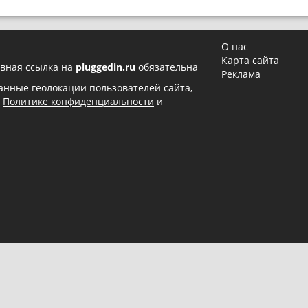
О нас
Карта сайта
вная ссылка на
pluggedin.ru
обязательна
Реклама
 данные геолокации пользователей сайта,
в
Политике конфиденциальности
и