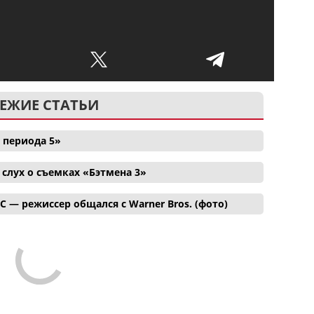
ЕЖИЕ СТАТЬИ
 периода 5»
лух о съемках «Бэтмена 3»
C — режиссер общался с Warner Bros. (фото)