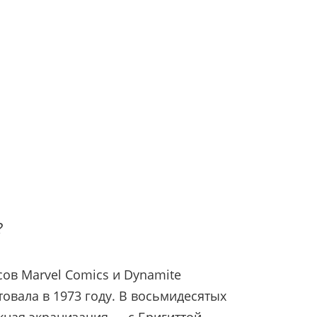
?
сов Marvel Comics и Dynamite
ртовала в 1973 году. В восьмидесятых