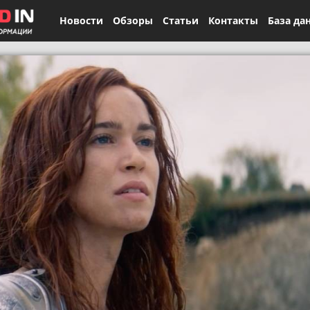
Новости
Обзоры
Статьи
Контакты
База да