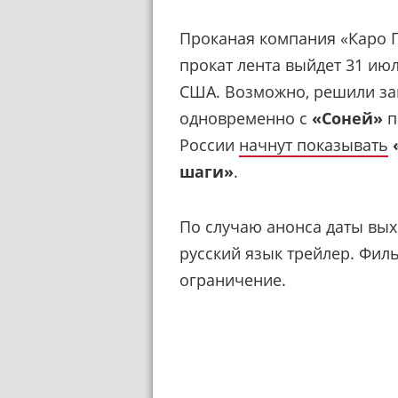
Проканая компания «Каро 
прокат лента выйдет 31 июл
США. Возможно, решили зап
одновременно с
«Соней»
п
России
начнут показывать
шаги»
.
По случаю анонса даты вы
русский язык трейлер. Фил
ограничение.