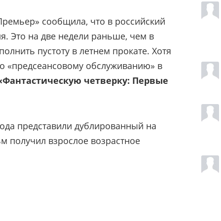
Премьер» сообщила, что в российский
я. Это на две недели раньше, чем в
олнить пустоту в летнем прокате. Хотя
о «предсеансовому обслуживанию» в
«Фантастическую четверку: Первые
хода представили дублированный на
ьм получил взрослое возрастное