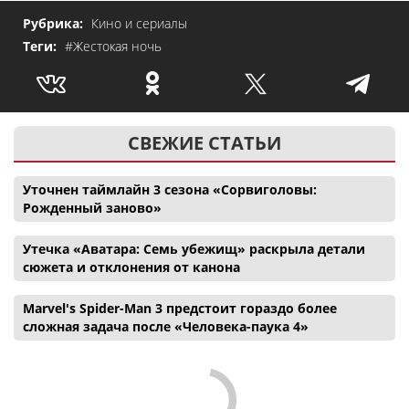
Рубрика:
Кино и сериалы
Теги:
#Жестокая ночь
СВЕЖИЕ СТАТЬИ
Уточнен таймлайн 3 сезона «Сорвиголовы:
Рожденный заново»
Утечка «Аватара: Семь убежищ» раскрыла детали
сюжета и отклонения от канона
Marvel's Spider-Man 3 предстоит гораздо более
сложная задача после «Человека-паука 4»