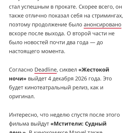
стал успешным в прокате. Скорее всего, он
также отлично показал себя на стримингах,
поэтому продолжение было
анонсировано
вскоре после выхода. О второй части не
было новостей почти два года — до
настоящего момента.
Согласно
Deadline
, сиквел
«Жестокой
ночи»
выйдет 4 декабря 2026 года. Это
будет кинотеатральный релиз, как и
оригинал.
Интересно, что неделю спустя после этого
фильма выйдут
«Мстители: Судный
день»
. В кинокомиксе Marvel также