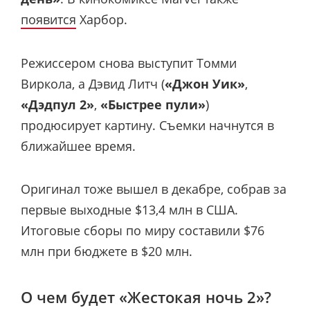
появится
Харбор.
Режиссером снова выступит Томми
Виркола, а Дэвид Литч (
«Джон Уик»
,
«Дэдпул 2»
,
«Быстрее пули»
)
продюсирует картину. Съемки начнутся в
ближайшее время.
Оригинал тоже вышел в декабре, собрав за
первые выходные $13,4 млн в США.
Итоговые сборы по миру составили $76
млн при бюджете в $20 млн.
О чем будет «Жестокая ночь 2»?