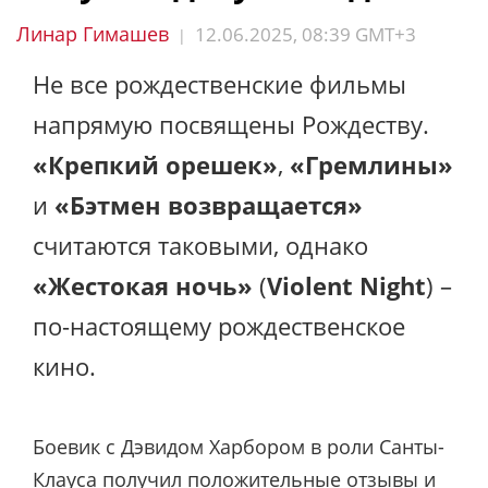
Линар Гимашев
12.06.2025, 08:39 GMT+3
|
Не все рождественские фильмы
напрямую посвящены Рождеству.
«Крепкий орешек»
,
«Гремлины»
и
«Бэтмен возвращается»
считаются таковыми, однако
«Жестокая ночь»
(
Violent Night
) –
по-настоящему рождественское
кино.
Боевик с Дэвидом Харбором в роли Санты-
Клауса получил положительные отзывы и