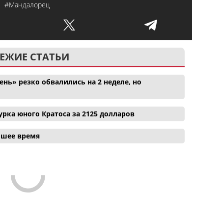
т
#Мандалорец
ЕЖИЕ СТАТЬИ
нь» резко обвалились на 2 неделе, но
рка юного Кратоса за 2125 долларов
айшее время