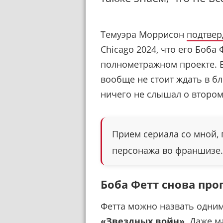
Темуэра Моррисон
подтвер
Chicago 2024, что его Боба 
полнометражном проекте. Б
вообще не стоит ждать в бл
ничего не слышал о второ
Прием сериала со мной, 
персонажа во франшизе.
Боба Фетт снова про
Фетта можно назвать одни
«Звездных войн»
. Даже 