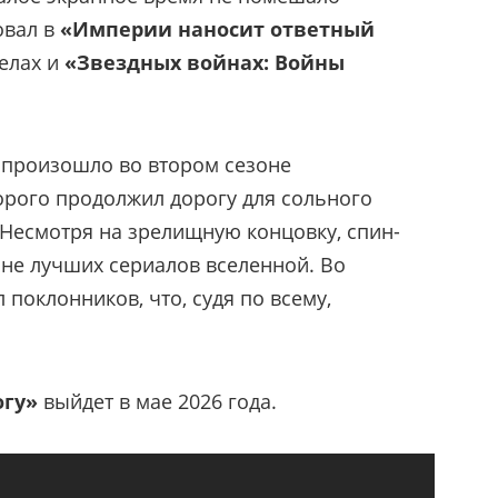
овал в
«Империи наносит ответный
велах и
«Звездных войнах: Войны
 произошло во втором сезоне
торого продолжил дорогу для сольного
 Несмотря на зрелищную концовку, спин-
не лучших сериалов вселенной. Во
поклонников, что, судя по всему,
огу»
выйдет в мае 2026 года.