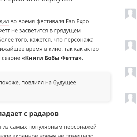
дил
во время фестиваля Fan Expo
Фетт не засветится в грядущем
олее того, кажется, что персонажа
ижайшее время в кино, так как актер
м сезоне
«Книги Бобы Фетта»
.
похоже, повлиял на будущее
падает с радаров
м из самых популярным персонажей
малое экранное время не помешало