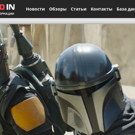
Новости
Обзоры
Статьи
Контакты
База да