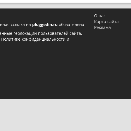
О нас
Карта сайта
вная ссылка на
pluggedin.ru
обязательна
Реклама
 данные геолокации пользователей сайта,
в
Политике конфиденциальности
и