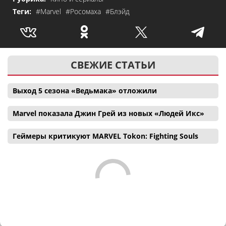
Теги:
#Marvel
#Росомаха
#Блэйд
СВЕЖИЕ СТАТЬИ
Выход 5 сезона «Ведьмака» отложили
Marvel показала Джин Грей из новых «Людей Икс»
Геймеры критикуют MARVEL Tokon: Fighting Souls