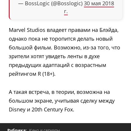
— BossLogic (@Bosslogic)
30 мая 2018
г.
Marvel Studios владеет правами на Блэйда,
однако пока не торопится делать новый
большой фильм. Возможно, из-за того, что
зрители хотят увидеть ленты в духе
предыдущих адаптаций с возрастным
рейтингом R (18+).
А такая встреча, в теории, возможна на
большом экране, учитывая сделку между
Disney и 20th Century Fox.
Рубрика:
Кино и сериалы