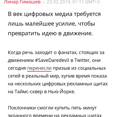
Линар Гимашев
23.02.2019, 01:11 GMT+3
|
В век цифровых медиа требуется
лишь малейшее усилие, чтобы
превратить идею в движение.
Когда речь заходит о фанатах, стоящих за
движением #SaveDaredevil в Twitter, они
сегодня
перенесли
призыв из социальных
сетей в реальный мир, купив время показа
на нескольких цифровых рекламных щитах
на Таймс-сквер в Нью-Йорке.
Поклонники смогли купить пять минут
экранного времени на рекламных щитах