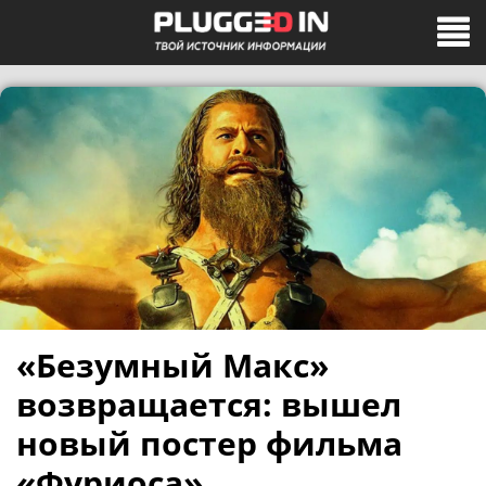
«Безумный Макс»
возвращается: вышел
новый постер фильма
«Фуриоса»