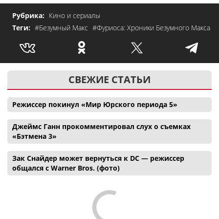
Рубрика:
Кино и сериалы
Теги:
#Безумный Макс
#Фуриоса: Хроники Безумного Макса
СВЕЖИЕ СТАТЬИ
Режиссер покинул «Мир Юрского периода 5»
Джеймс Ганн прокомментировал слух о съемках
«Бэтмена 3»
Зак Снайдер может вернуться к DC — режиссер
общался с Warner Bros. (фото)