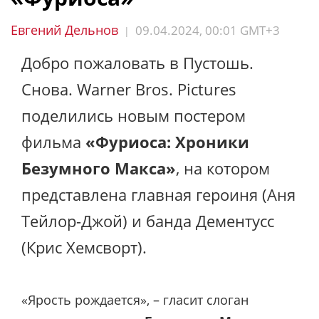
Евгений Дельнов
09.04.2024, 00:01 GMT+3
|
Добро пожаловать в Пустошь.
Снова. Warner Bros. Pictures
поделились новым постером
фильма
«Фуриоса: Хроники
Безумного Макса»
, на котором
представлена главная героиня (Аня
Тейлор-Джой) и банда Дементусс
(Крис Хемсворт).
«Ярость рождается», – гласит слоган