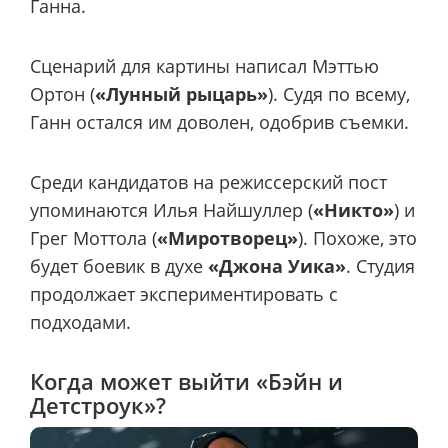
Ганна.
Сценарий для картины написал Мэттью
Ортон (
«Лунный рыцарь»
). Судя по всему,
Ганн остался им доволен, одобрив съемки.
Среди кандидатов на режиссерский пост
упоминаются Илья Найшуллер (
«Никто»
) и
Грег Моттола (
«Миротворец»
). Похоже, это
будет боевик в духе
«Джона Уика»
. Студия
продолжает экспериментировать с
подходами.
Когда может выйти «Бэйн и
Детстроук»?