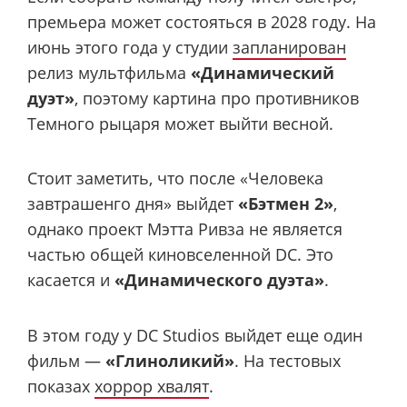
премьера может состояться в 2028 году. На
июнь этого года у студии
запланирован
релиз мультфильма
«Динамический
дуэт»
, поэтому картина про противников
Темного рыцаря может выйти весной.
Стоит заметить, что после «Человека
завтрашенго дня» выйдет
«Бэтмен 2»
,
однако проект Мэтта Ривза не является
частью общей киновселенной DC. Это
касается и
«Динамического дуэта»
.
В этом году у DC Studios выйдет еще один
фильм —
«Глиноликий»
. На тестовых
показах
хоррор хвалят
.