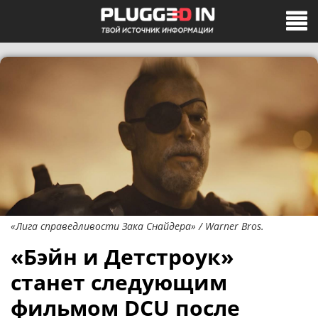
«Лига справедливости Зака Снайдера» / Warner Bros.
«Бэйн и Детстроук»
станет следующим
фильмом DCU после