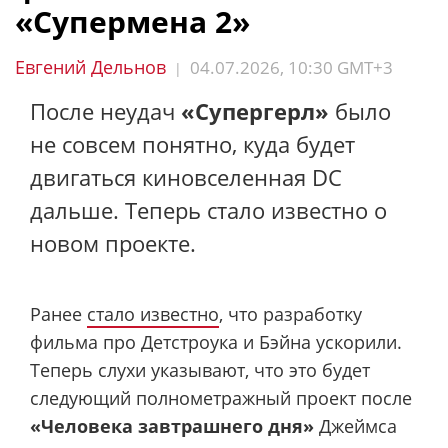
«Супермена 2»
Евгений Дельнов
04.07.2026, 10:30 GMT+3
|
После неудач
«Супергерл»
было
не совсем понятно, куда будет
двигаться киновселенная DC
дальше. Теперь стало известно о
новом проекте.
Ранее
стало известно
, что разработку
фильма про Детстроука и Бэйна ускорили.
Теперь слухи указывают, что это будет
следующий полнометражный проект после
«Человека завтрашнего дня»
Джеймса