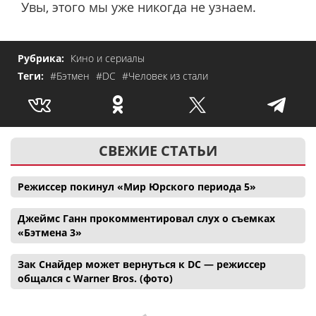
Увы, этого мы уже никогда не узнаем.
Рубрика:
Кино и сериалы
Теги:
#Бэтмен
#DC
#Человек из стали
СВЕЖИЕ СТАТЬИ
Режиссер покинул «Мир Юрского периода 5»
Джеймс Ганн прокомментировал слух о съемках
«Бэтмена 3»
Зак Снайдер может вернуться к DC — режиссер
общался с Warner Bros. (фото)