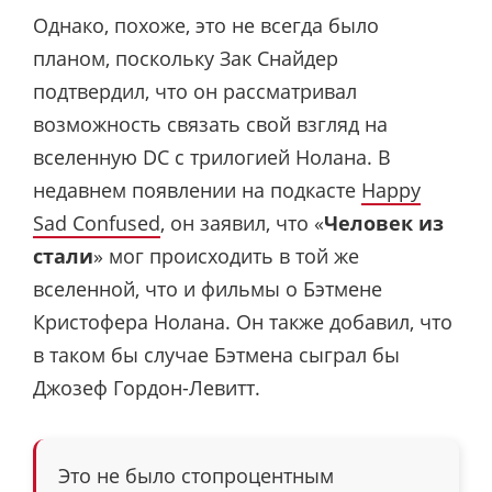
Однако, похоже, это не всегда было
планом, поскольку Зак Снайдер
подтвердил, что он рассматривал
возможность связать свой взгляд на
вселенную DC с трилогией Нолана. В
недавнем появлении на подкасте
Happy
Sad Confused
, он заявил, что «
Человек из
стали
» мог происходить в той же
вселенной, что и фильмы о Бэтмене
Кристофера Нолана. Он также добавил, что
в таком бы случае Бэтмена сыграл бы
Джозеф Гордон-Левитт.
Это не было стопроцентным