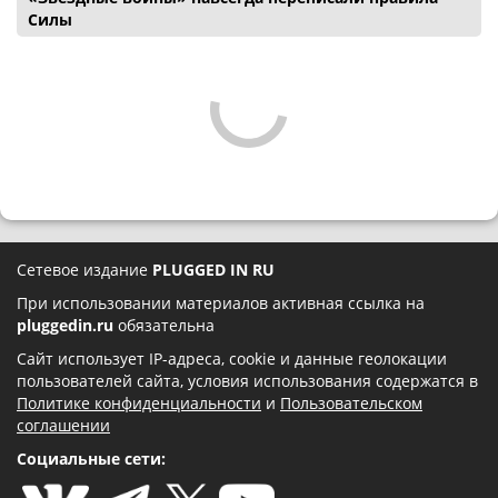
Силы
Сетевое издание
PLUGGED IN RU
При использовании материалов активная ссылка на
pluggedin.ru
обязательна
Сайт использует IP-адреса, cookie и данные геолокации
пользователей сайта, условия использования содержатся в
Политике конфиденциальности
и
Пользовательском
соглашении
Социальные сети: