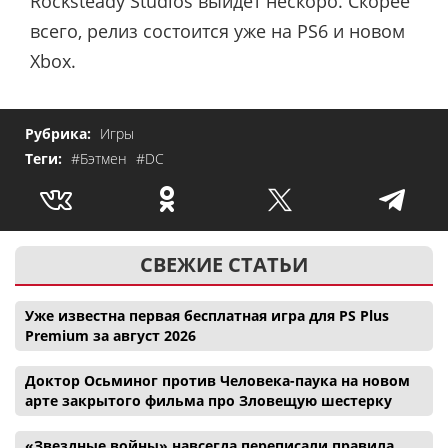
Rocksteady Studios выйдет нескоро. Скорее
всего, релиз состоится уже на PS6 и новом
Xbox.
Рубрика:
Игры
Теги:
#Бэтмен
#DC
СВЕЖИЕ СТАТЬИ
Уже известна первая бесплатная игра для PS Plus
Premium за август 2026
Доктор Осьминог против Человека-паука на новом
арте закрытого фильма про Зловещую шестерку
«Звездные войны» навсегда переписали правила