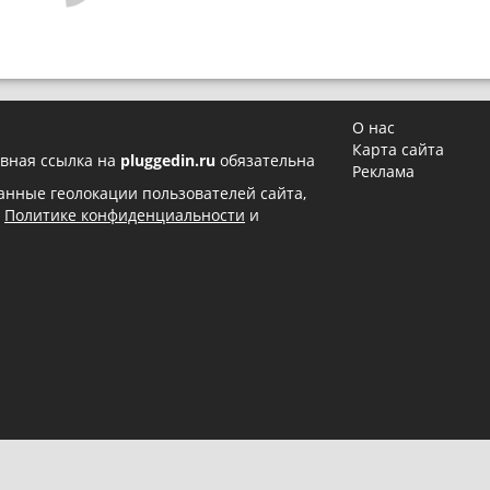
О нас
Карта сайта
вная ссылка на
pluggedin.ru
обязательна
Реклама
 данные геолокации пользователей сайта,
в
Политике конфиденциальности
и