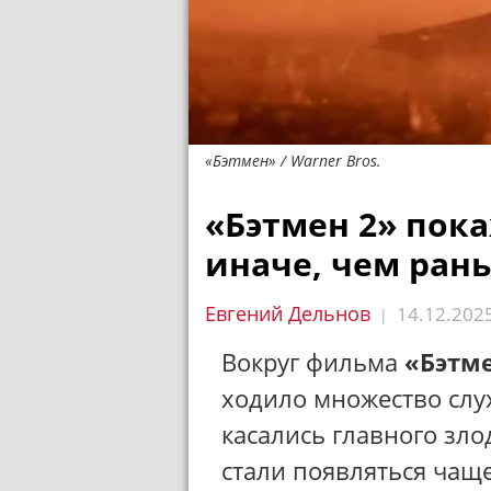
«Бэтмен» / Warner Bros.
«Бэтмен 2» пок
иначе, чем ран
Евгений Дельнов
14.12.202
|
Вокруг фильма
«Бэтме
ходило множество слу
касались главного зло
стали появляться чаще