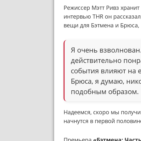
Режиссер Мэтт Ривз хранит
интервью THR он рассказал
вещи для Бэтмена и Брюса, 
Я очень взволнован.
действительно понра
события влияют на е
Брюса, я думаю, ник
подобным образом.
Надеемся, скоро мы получи
начнутся в первой половине
Премьера
«Бэтмена: Часть