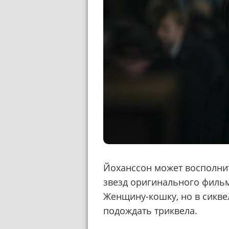
Йоханссон может восполнит
звезд оригинального фильм
Женщину-кошку, но в сикве
подождать триквела.