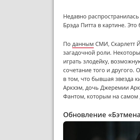
Недавно распространилась
Брэда Питта в картине. Эт
По
данным
СМИ, Скарлетт Й
загадочной роли. Некоторы
играть злодейку, возможн
сочетание того и другого. 
в том, что бывшая звезда к
Аркхэм, дочь Джеремии Арк
Фантом, которым на самом 
Обновление «Бэтмена