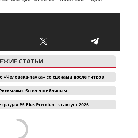
ЕЖИЕ СТАТЬИ
 «Человека-паука» со сценами после титров
и Росомахи» было ошибочным
гра для PS Plus Premium за август 2026