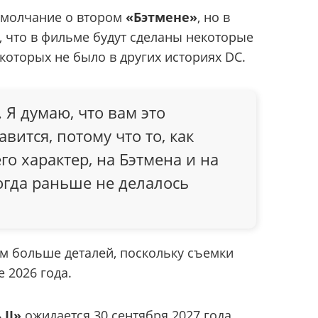
 молчание о втором
«Бэтмене»
, но в
, что в фильме будут сделаны некоторые
которых не было в других историях DC.
 Я думаю, что вам это
вится, потому что то, как
го характер, на Бэтмена и на
огда раньше не делалось
м больше деталей, поскольку съемки
 2026 года.
 II»
ожидается 30 сентября 2027 года.