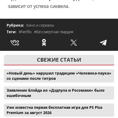
зависит от успеха сиквела.
Рубрика:
Кино и сериалы
Теги:
#Netflix
#Бессмертная гвардия
СВЕЖИЕ СТАТЬИ
«Новый день» нарушил традицию «Человека-паука»
со сценами после титров
Заявление Блэйда из «Дэдпула и Росомахи» было
ошибочным
Уже известна первая бесплатная игра для PS Plus
Premium за август 2026